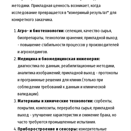
методики. Прикладная ценность возникает, когда
исследование превращается в "измеримый результат" для
конкретного заказчика.
Агро- и биотехнологии:
селекция, качество сырья,
биопрепараты, технологии хранения; прикладной выход
- повышение стабильности процессов у производителей
и агрохолдингов.
Медицина и биомедицинская инженерия:
диагностика по данным, реабилитационные методики,
аналитика изображений; прикладной выход - протоколы
и программные решения для клиник (только при
соблюдении требований к данным и клинической
валидации).
Материалы и химические технологии:
сорбенты,
покрытия, композиты, переработка сырья; прикладной
выход - улучшение характеристик и снижение брака, но
часто требуются промышленные испытания.
Приборостроение и сенсоры:
измерительные