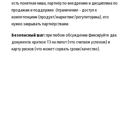
есть понятная ниша, партнёр по внедрению и дисциплина по
продажам и поддержке. Ограничение - доступ к
компетенциям (продукт/маркетинг/регуляторика), его
нужно закрывать партнёрствами.
Безопасный шаг:
при любом обсуждении фиксируйте два
документа: краткое ТЗ на пилот (что считаем успехом) и
карту рисков (что может сорвать сроки/качество).