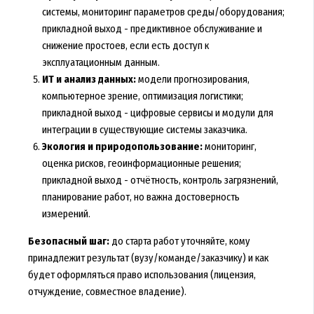
системы, мониторинг параметров среды/оборудования;
прикладной выход - предиктивное обслуживание и
снижение простоев, если есть доступ к
эксплуатационным данным.
ИТ и анализ данных:
модели прогнозирования,
компьютерное зрение, оптимизация логистики;
прикладной выход - цифровые сервисы и модули для
интеграции в существующие системы заказчика.
Экология и природопользование:
мониторинг,
оценка рисков, геоинформационные решения;
прикладной выход - отчётность, контроль загрязнений,
планирование работ, но важна достоверность
измерений.
Безопасный шаг:
до старта работ уточняйте, кому
принадлежит результат (вузу/команде/заказчику) и как
будет оформляться право использования (лицензия,
отчуждение, совместное владение).