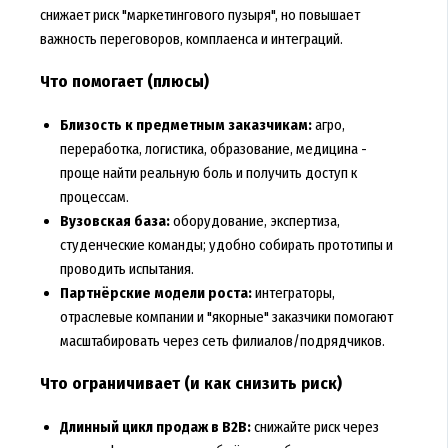
снижает риск "маркетингового пузыря", но повышает
важность переговоров, комплаенса и интеграций.
Что помогает (плюсы)
Близость к предметным заказчикам:
агро,
переработка, логистика, образование, медицина -
проще найти реальную боль и получить доступ к
процессам.
Вузовская база:
оборудование, экспертиза,
студенческие команды; удобно собирать прототипы и
проводить испытания.
Партнёрские модели роста:
интеграторы,
отраслевые компании и "якорные" заказчики помогают
масштабировать через сеть филиалов/подрядчиков.
Что ограничивает (и как снизить риск)
Длинный цикл продаж в B2B:
снижайте риск через