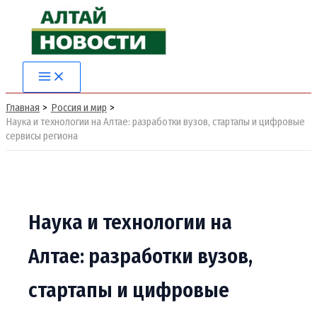
Перейти
к
содержимому
Main
Menu
Главная
Россия и мир
Наука и технологии на Алтае: разработки вузов, стартапы и цифровые
сервисы региона
Наука и технологии на
Алтае: разработки вузов,
стартапы и цифровые