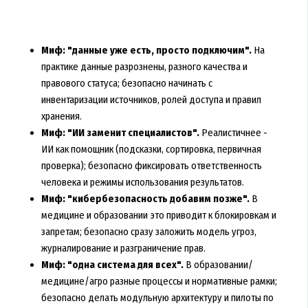
Миф: "данные уже есть, просто подключим".
На
практике данные разрознены, разного качества и
правового статуса; безопасно начинать с
инвентаризации источников, ролей доступа и правил
хранения.
Миф: "ИИ заменит специалистов".
Реалистичнее -
ИИ как помощник (подсказки, сортировка, первичная
проверка); безопасно фиксировать ответственность
человека и режимы использования результатов.
Миф: "кибербезопасность добавим позже".
В
медицине и образовании это приводит к блокировкам и
запретам; безопасно сразу заложить модель угроз,
журналирование и разграничение прав.
Миф: "одна система для всех".
В образовании/
медицине/агро разные процессы и нормативные рамки;
безопасно делать модульную архитектуру и пилоты по