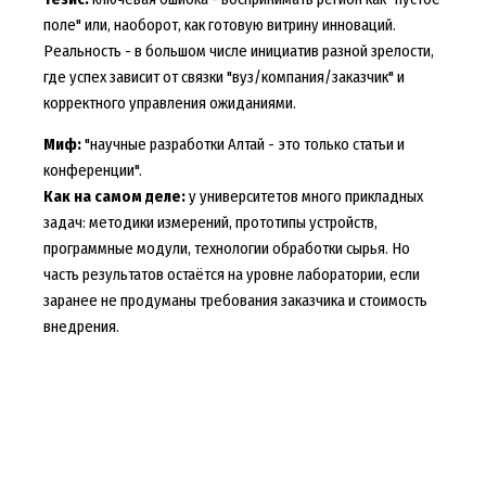
поле" или, наоборот, как готовую витрину инноваций.
Реальность - в большом числе инициатив разной зрелости,
где успех зависит от связки "вуз/компания/заказчик" и
корректного управления ожиданиями.
Миф:
"научные разработки Алтай - это только статьи и
конференции".
Как на самом деле:
у университетов много прикладных
задач: методики измерений, прототипы устройств,
программные модули, технологии обработки сырья. Но
часть результатов остаётся на уровне лаборатории, если
заранее не продуманы требования заказчика и стоимость
внедрения.