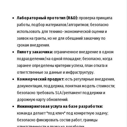
Лабораторный прототип (R&D):
проверка принципа
работы, подбор материалов/алгоритмов; безопасно
использовать для технико-экономической оценки и
заявок на гранты, но не для обещаний заказчику по
срокам внедрения.
Пилот у заказчика:
ограниченное внедрение в одном
подразделении/на одной площадке; безопасно, когда
заранее определены критерии успеха, план отката и
ответственные за данные и инфраструктуру.
Коммерческий продукт:
есть регулярные внедрения,
документация, поддержка, понятная модель стоимости;
безопасно требовать SLA/регламент поддержки и
дорожную карту обновлений.
Инжиниринговая услуга на базе разработки:
команда делает "под ключ" под конкретную задачу;
безопасно фиксировать состав работ, границы
ответственности и права на доработки.