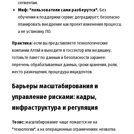
сегментам.
Миф: "пользователи сами разберутся".
Без
обучения и поддержки сервис деградирует; безопасно
планировать внедрение как проект изменения процесса,
а не установку ПО.
Практика:
если вы представляете технологические
компании Алтай и выходите в госсектор или медицину,
готовьте пакет по данным и безопасности заранее:
перечень обрабатываемых данных, сроки хранения, роли,
место размещения, процедура инцидентов.
Барьеры масштабирования и
управление рисками: кадры,
инфраструктура и регуляция
Тезис:
масштабирование чаще ломается не на
"технологии", а на операционных ограничениях: нехватка