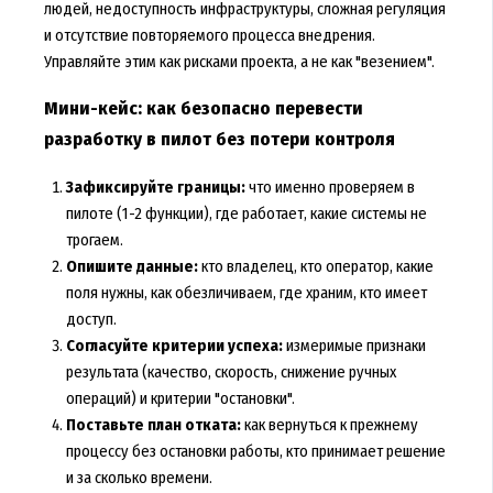
людей, недоступность инфраструктуры, сложная регуляция
и отсутствие повторяемого процесса внедрения.
Управляйте этим как рисками проекта, а не как "везением".
Мини-кейс: как безопасно перевести
разработку в пилот без потери контроля
Зафиксируйте границы:
что именно проверяем в
пилоте (1-2 функции), где работает, какие системы не
трогаем.
Опишите данные:
кто владелец, кто оператор, какие
поля нужны, как обезличиваем, где храним, кто имеет
доступ.
Согласуйте критерии успеха:
измеримые признаки
результата (качество, скорость, снижение ручных
операций) и критерии "остановки".
Поставьте план отката:
как вернуться к прежнему
процессу без остановки работы, кто принимает решение
и за сколько времени.