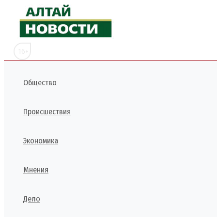
Перейти
к
содержимому
16+
Общество
Происшествия
Экономика
Мнения
Дело