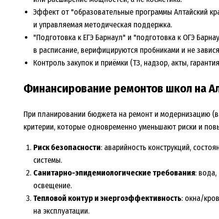
Эффект от "образовательные программы Алтайский край
и управляемая методическая поддержка.
"Подготовка к ЕГЭ Барнаул" и "подготовка к ОГЭ Барна
в расписание, верифицируются пробниками и не завися
Контроль закупок и приёмки (ТЗ, надзор, акты, гарант
Финансирование ремонтов школ на Ал
При планировании бюджета на ремонт и модернизацию (в
критерии, которые одновременно уменьшают риски и пов
Риск безопасности
: аварийность конструкций, состоя
системы.
Санитарно-эпидемиологические требования
: вода
освещение.
Тепловой контур и энергоэффективность
: окна/кро
на эксплуатации.