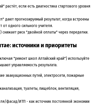
" растёт, если есть диагностика стартового уровня
ул" дают прогнозируемый результат, когда встроены
т от одного сильного учителя.
ия) снижает риск "двойной оплаты" через переделки.
тае: источники и приоритеты
ключая "ремонт школ Алтайский край") используйте
ышают управляемость результата.
ние эвакуационных путей, электросети, пожарные
, канализация, туалеты, пищеблок, вентиляция,
вля/фасад/ИТП - как источник постоянной экономии