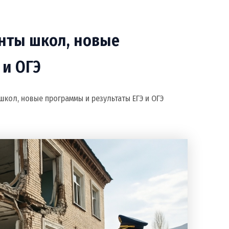
онты школ, новые
 и ОГЭ
школ, новые программы и результаты ЕГЭ и ОГЭ