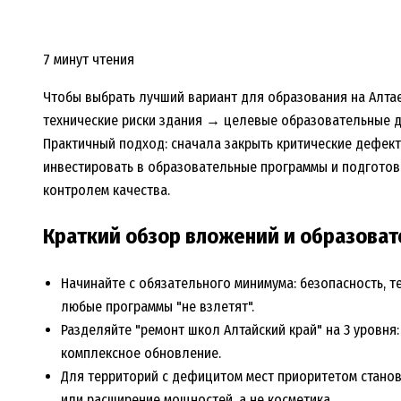
7 минут чтения
Чтобы выбрать лучший вариант для образования на Алтае,
технические риски здания → целевые образовательные 
Практичный подход: сначала закрыть критические дефекты
инвестировать в образовательные программы и подготовк
контролем качества.
Краткий обзор вложений и образоват
Начинайте с обязательного минимума: безопасность, т
любые программы "не взлетят".
Разделяйте "ремонт школ Алтайский край" на 3 уровн
комплексное обновление.
Для территорий с дефицитом мест приоритетом станов
или расширение мощностей, а не косметика.