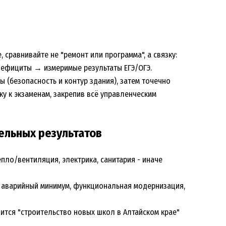
 сравнивайте не "ремонт или программа", а связку:
дефициты → измеримые результаты ЕГЭ/ОГЭ.
 (безопасность и контур здания), затем точечно
у к экзаменам, закрепив всё управленческим
ельных результатов
епло/вентиляция, электрика, санитария - иначе
я: аварийный минимум, функциональная модернизация,
ится "строительство новых школ в Алтайском крае"