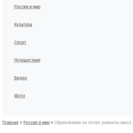
Россия и мир
Культура
Спорт
Путешествия
Видео
Фото
Поиск
Главная
Россия и мир
Образование на Алтае: ремонты школ,