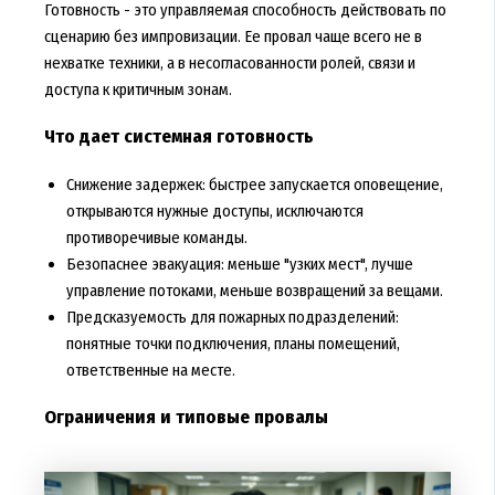
Готовность - это управляемая способность действовать по
сценарию без импровизации. Ее провал чаще всего не в
нехватке техники, а в несогласованности ролей, связи и
доступа к критичным зонам.
Что дает системная готовность
Снижение задержек: быстрее запускается оповещение,
открываются нужные доступы, исключаются
противоречивые команды.
Безопаснее эвакуация: меньше "узких мест", лучше
управление потоками, меньше возвращений за вещами.
Предсказуемость для пожарных подразделений:
понятные точки подключения, планы помещений,
ответственные на месте.
Ограничения и типовые провалы