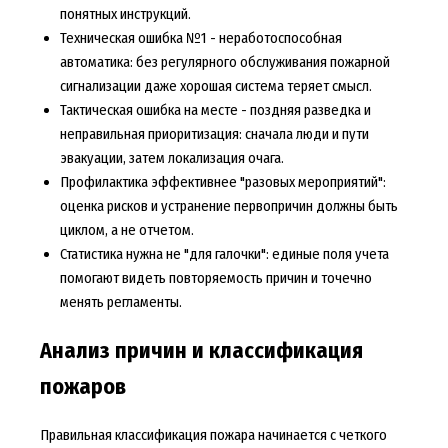
понятных инструкций.
Техническая ошибка №1 - неработоспособная
автоматика: без регулярного обслуживания пожарной
сигнализации даже хорошая система теряет смысл.
Тактическая ошибка на месте - поздняя разведка и
неправильная приоритизация: сначала люди и пути
эвакуации, затем локализация очага.
Профилактика эффективнее "разовых мероприятий":
оценка рисков и устранение первопричин должны быть
циклом, а не отчетом.
Статистика нужна не "для галочки": единые поля учета
помогают видеть повторяемость причин и точечно
менять регламенты.
Анализ причин и классификация
пожаров
Правильная классификация пожара начинается с четкого