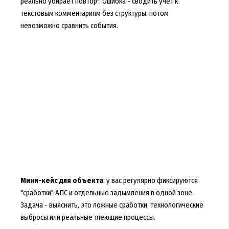
реально убирает повтор". Ошибка - сводить учет к
текстовым комментариям без структуры: потом
невозможно сравнить события.
Мини-кейс для объекта
: у вас регулярно фиксируются
"сработки" АПС и отдельные задымления в одной зоне.
Задача - выяснить, это ложные сработки, технологические
выбросы или реальные тлеющие процессы.