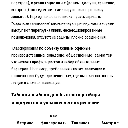
перегрев),
организационные
(режим, доступы, хранение,
контроль),
поведенческие
(нарушения персонала/
жильцов). Еще одна частая ошибка - рассматривать
"короткое замыкание" как конечную причину: часто корнем
выступают перегрузка линии, несанкционированные
подключения, отсутствие защиты, плохие соединения.
Классификация по объекту (жилые, офисные,
производственные, складские, общественные) важна тем,
что меняет профиль рисков и набор обязательных
барьеров. Например, требования к путям эвакуации и
оповещению будут критичнее там, где высокая плотность
людей и сложная навигация.
Таблица-шаблон для быстрого разбора
инцидентов и управленческих решений
Как
Метрика
фиксировать
Типичная
Быстрое