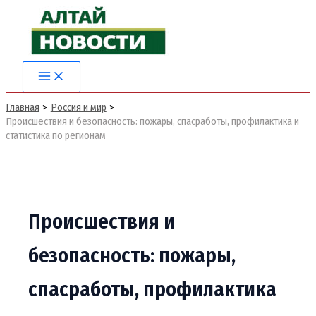
Перейти
к
содержимому
Main
Menu
Главная
Россия и мир
Происшествия и безопасность: пожары, спасработы, профилактика и
статистика по регионам
Происшествия и
безопасность: пожары,
спасработы, профилактика