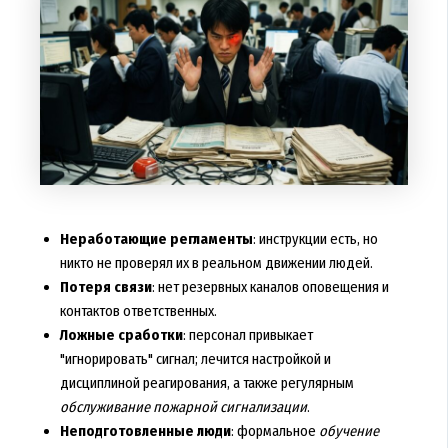
Неработающие регламенты
: инструкции есть, но
никто не проверял их в реальном движении людей.
Потеря связи
: нет резервных каналов оповещения и
контактов ответственных.
Ложные сработки
: персонал привыкает
"игнорировать" сигнал; лечится настройкой и
дисциплиной реагирования, а также регулярным
обслуживание пожарной сигнализации
.
Неподготовленные люди
: формальное
обучение