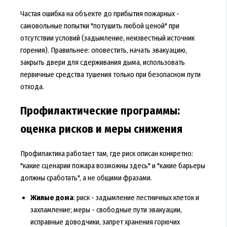
Частая ошибка на объекте до прибытия пожарных -
самовольные попытки "потушить любой ценой" при
отсутствии условий (задымление, неизвестный источник
горения). Правильнее: оповестить, начать эвакуацию,
закрыть двери для сдерживания дыма, использовать
первичные средства тушения только при безопасном пути
отхода.
Профилактические программы:
оценка рисков и меры снижения
Профилактика работает там, где риск описан конкретно:
"какие сценарии пожара возможны здесь" и "какие барьеры
должны сработать", а не общими фразами.
Жилые дома
: риск - задымление лестничных клеток и
захламление; меры - свободные пути эвакуации,
исправные доводчики, запрет хранения горючих