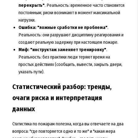
перекрыть"
. Реальность: временное часто становится
постоянным; риски возникают в момент максимальной
нагрузки.
Ошибка: "ложные сработки не проблема"
.
Реальность: они разрушают дисциплину реагирования и
создают реальную задержку при настоящем пожаре.
Миф: "инструктаж заменяет тренировку"
.
Реальность: без практики люди теряют время на
простых действиях (сообщить, вывести, закрыть двери,
указать пути).
Статистический разбор: тренды,
очаги риска и интерпретация
данных
Статистика по пожарам полезна, когда вы отвечаете на два
вопроса: "где повторяется одно и то же" и "какая мера