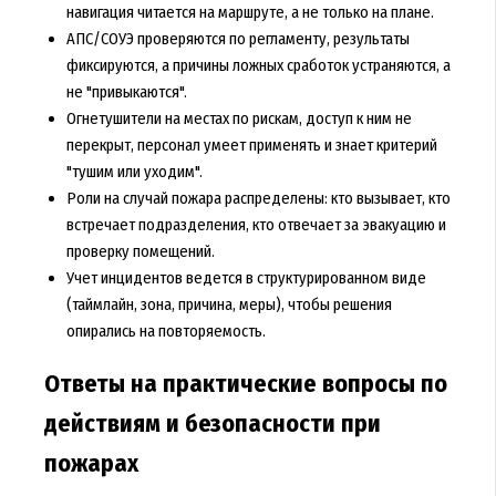
навигация читается на маршруте, а не только на плане.
АПС/СОУЭ проверяются по регламенту, результаты
фиксируются, а причины ложных сработок устраняются, а
не "привыкаются".
Огнетушители на местах по рискам, доступ к ним не
перекрыт, персонал умеет применять и знает критерий
"тушим или уходим".
Роли на случай пожара распределены: кто вызывает, кто
встречает подразделения, кто отвечает за эвакуацию и
проверку помещений.
Учет инцидентов ведется в структурированном виде
(таймлайн, зона, причина, меры), чтобы решения
опирались на повторяемость.
Ответы на практические вопросы по
действиям и безопасности при
пожарах