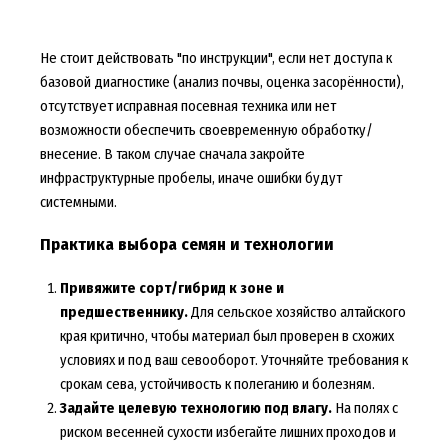
Не стоит действовать "по инструкции", если нет доступа к
базовой диагностике (анализ почвы, оценка засорённости),
отсутствует исправная посевная техника или нет
возможности обеспечить своевременную обработку/
внесение. В таком случае сначала закройте
инфраструктурные пробелы, иначе ошибки будут
системными.
Практика выбора семян и технологии
Привяжите сорт/гибрид к зоне и
предшественнику.
Для сельское хозяйство алтайского
края критично, чтобы материал был проверен в схожих
условиях и под ваш севооборот. Уточняйте требования к
срокам сева, устойчивость к полеганию и болезням.
Задайте целевую технологию под влагу.
На полях с
риском весенней сухости избегайте лишних проходов и