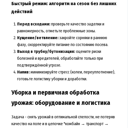
Быстрый режим: алгоритм на сезон без лишних
действий
Перед всходами:
проверьте качество заделки и
равномерность, отметьте проблемные зоны.
Кущение/ветвление:
закройте сорняки в раннюю
фазу, скорректируйте питание по состоянию посева.
Выход в трубку/бутонизация:
оцените риски
болезней и вредителей, обработайте только при
подтверждённой угрозе.
Налив:
минимизируйте стресс (колеи, переуплотнение),
готовьте логистику уборки и доработки.
Уборка и первичная обработка
урожая: оборудование и логистика
Задача - снять урожай в оптимальной спелости, не потеряв
качество на поле и в цепочке "комбайн → транспорт →