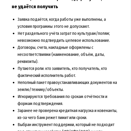
не удаётся получить
Заявка подаётся, когда работы уже выполнены, а
условия программы этого не допускают.
Нет раздельного учёта затрат по культурам/полям;
невозможно подтвердить целевое использование.
Договоры, счета, накладные оформлены с
несоответствиями (наименование, объём, даты,
реквизиты).
Путаются роли: кто заявитель, кто получатель, кто
фактический исполнитель работ.
Неполный пакет правоустанавливающих документов на
землю/технику/объекты.
Игнорируются требования по срокам отчётности и
формам подтверждения.
Заранее не проверена кредитная нагрузка и ковенанты,
из-за чего банк режет лимит или сроки.
Выбран инструмент поддержки, который не подходит