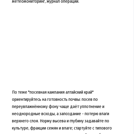
метеомониторинг, журнал операций.
По теме "посевная кампания алтайский край"
ориентируйтесь на готовность почвы: посев по
переувлажнённому фону чаще даёт уплотнение и
неоднородные всходы, а запоздание - потерю влаги
верхнего слоя. Норму высева и глубину задавайте по
культуре, фракции семян и влаге; стартуйте с типового