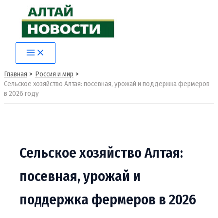
Перейти
к
содержимому
Main
Menu
Главная
Россия и мир
Сельское хозяйство Алтая: посевная, урожай и поддержка фермеров
в 2026 году
Сельское хозяйство Алтая:
посевная, урожай и
поддержка фермеров в 2026