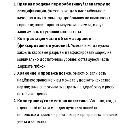
Прямая продажа переработчику/элеватору по
спецификации.
Уместно, когда у вас стабильное
качество и вы готовы под требования по влажности/
сорности; плюс - прогнозируемая приёмка, минус -
зависимость от условий контрагента.
Контрактация части объёма заранее
(фиксированные условия).
Уместно, когда нужно
закрыть кассовые разрывы и зафиксировать маржу на
минимально достаточном уровне; оставшуюся часть
держите гибкой.
Хранение и продажа позже.
Уместно, если есть
надёжное хранение и вы можете удержать качество
партии; важно просчитать затраты на доработку и риски
потери кондиции.
Кооперация/совместная логистика.
Уместно, когда
одиночный объём мал для лучших условий по
перевозке и приёмке; работает при прозрачных правилах
учёта и качества.