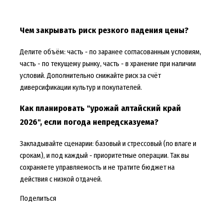
Чем закрывать риск резкого падения цены?
Делите объём: часть - по заранее согласованным условиям,
часть - по текущему рынку, часть - в хранение при наличии
условий. Дополнительно снижайте риск за счёт
диверсификации культур и покупателей.
Как планировать "урожай алтайский край
2026", если погода непредсказуема?
Закладывайте сценарии: базовый и стрессовый (по влаге и
срокам), и под каждый - приоритетные операции. Так вы
сохраняете управляемость и не тратите бюджет на
действия с низкой отдачей.
Поделиться