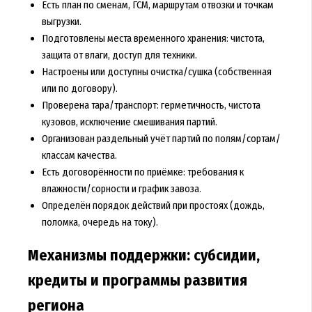
Есть план по сменам, ГСМ, маршрутам отвозки и точкам
выгрузки.
Подготовлены места временного хранения: чистота,
защита от влаги, доступ для техники.
Настроены или доступны очистка/сушка (собственная
или по договору).
Проверена тара/транспорт: герметичность, чистота
кузовов, исключение смешивания партий.
Организован раздельный учёт партий по полям/сортам/
классам качества.
Есть договорённости по приёмке: требования к
влажности/сорности и график завоза.
Определён порядок действий при простоях (дождь,
поломка, очередь на току).
Механизмы поддержки: субсидии,
кредиты и программы развития
региона