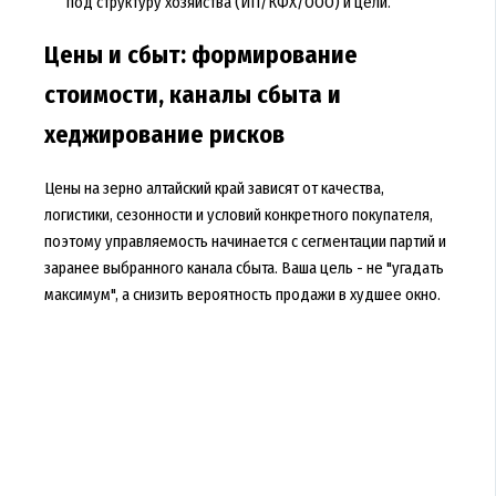
под структуру хозяйства (ИП/КФХ/ООО) и цели.
Цены и сбыт: формирование
стоимости, каналы сбыта и
хеджирование рисков
Цены на зерно алтайский край зависят от качества,
логистики, сезонности и условий конкретного покупателя,
поэтому управляемость начинается с сегментации партий и
заранее выбранного канала сбыта. Ваша цель - не "угадать
максимум", а снизить вероятность продажи в худшее окно.