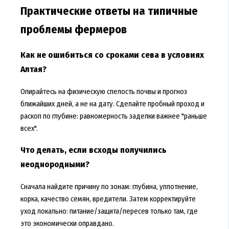
Практические ответы на типичные
проблемы фермеров
Как не ошибиться со сроками сева в условиях
Алтая?
Опирайтесь на физическую спелость почвы и прогноз
ближайших дней, а не на дату. Сделайте пробный проход и
раскоп по глубине: равномерность заделки важнее "раньше
всех".
Что делать, если всходы получились
неоднородными?
Сначала найдите причину по зонам: глубина, уплотнение,
корка, качество семян, вредители. Затем корректируйте
уход локально: питание/защита/пересев только там, где
это экономически оправдано.