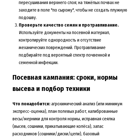
пересушивания верхнего слоя; на тяжёлых почвах не
заходите в поле "по сырому", чтобы не создать плужную
подошву.
Проверьте качество семян и протравливание.
Используйте документы на посевной материал,
контролируйте однородность и отсутствие
механических повреждений. Протравливание
подбирайте под вероятный спектр почвенной и
семенной инфекции.
Посевная кампания: сроки, нормы
высева и подбор техники
Что понадобится:
агрохимический анализ (или минимум
экспресс-оценка), план полевых работ, калиброванные
весы/мерники для контроля нормы, исправная сеялка
(высев, сошники, прикатывающие колёса), запас
расходников (сошники/диски/цепи), базовый