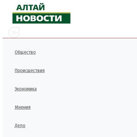
Перейти
к
содержимому
16+
Общество
Происшествия
Экономика
Мнения
Дело