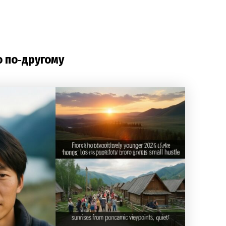
о по‑другому