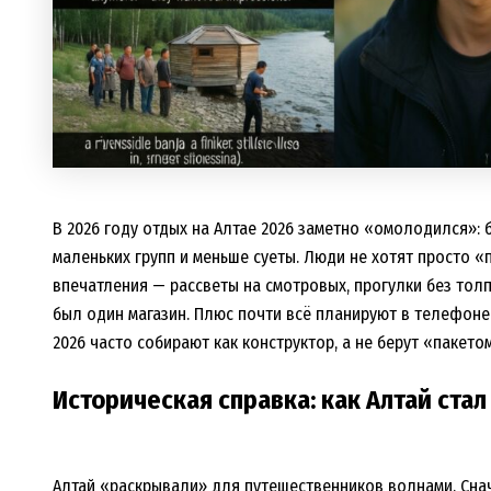
В 2026 году отдых на Алтае 2026 заметно «омолодился»: 
маленьких групп и меньше суеты. Люди не хотят просто «
впечатления — рассветы на смотровых, прогулки без толп
был один магазин. Плюс почти всё планируют в телефоне:
2026 часто собирают как конструктор, а не берут «пакето
Историческая справка: как Алтай ста
Алтай «раскрывали» для путешественников волнами. Сна