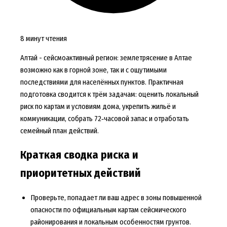
8 минут чтения
Алтай - сейсмоактивный регион: землетрясение в Алтае
возможно как в горной зоне, так и с ощутимыми
последствиями для населённых пунктов. Практичная
подготовка сводится к трём задачам: оценить локальный
риск по картам и условиям дома, укрепить жильё и
коммуникации, собрать 72‑часовой запас и отработать
семейный план действий.
Краткая сводка риска и
приоритетных действий
Проверьте, попадает ли ваш адрес в зоны повышенной
опасности по официальным картам сейсмического
районирования и локальным особенностям грунтов.