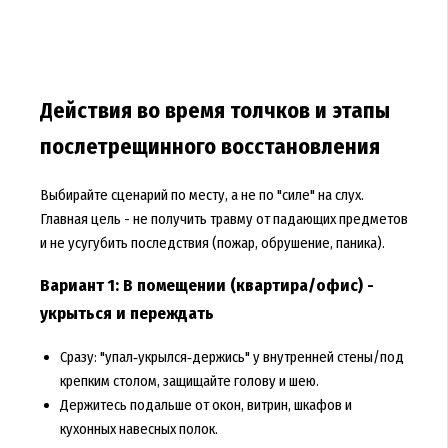
Действия во время толчков и этапы
послетрещинного восстановления
Выбирайте сценарий по месту, а не по "силе" на слух.
Главная цель - не получить травму от падающих предметов
и не усугубить последствия (пожар, обрушение, паника).
Вариант 1: В помещении (квартира/офис) -
укрыться и переждать
Сразу: "упал‑укрылся‑держись" у внутренней стены/под
крепким столом, защищайте голову и шею.
Держитесь подальше от окон, витрин, шкафов и
кухонных навесных полок.