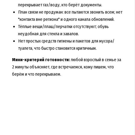
перекрывает газ/воду, кто берёт документы.
План связи не продуман: все пытаются звонить всем; нет
"контакта вне региона" и одного канала обновлений.
Тёплые вещи/плащ/перчатки отсутствуют; обувь
неудобная для стекла и завалов.
Нет простых средств гигиены и пакетов для мусора/
туалета, что быстро становится критичным.
Мини-критерий готовности:
любой взрослый в семье за
2 минуты объясняет, где встречаемся, кому пишем, что
берём и что перекрываем.