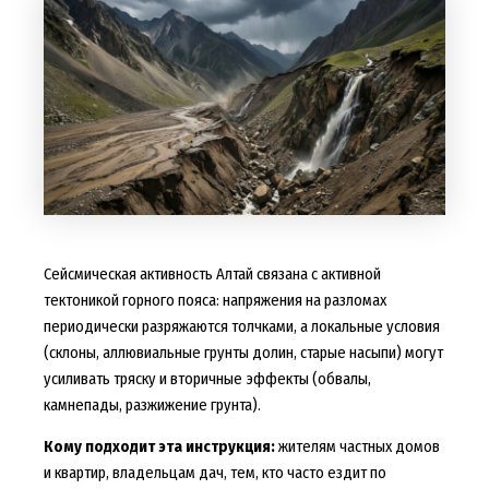
Сейсмическая активность Алтай связана с активной
тектоникой горного пояса: напряжения на разломах
периодически разряжаются толчками, а локальные условия
(склоны, аллювиальные грунты долин, старые насыпи) могут
усиливать тряску и вторичные эффекты (обвалы,
камнепады, разжижение грунта).
Кому подходит эта инструкция:
жителям частных домов
и квартир, владельцам дач, тем, кто часто ездит по