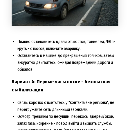
Плавно остановитесь вдали от мостов, тоннелей, ЛЭП и
крутых откосов; включите аварийку.
Оставайтесь в машине до прекращения толчков, затем
аккуратно двигайтесь, ожидая повреждений дороги и
обвалов.
Вариант 4: Первые часы после - безопасная
стабилизация
Связь: коротко отметьтесь у "контакта вне региона", не
перегружайте сеть длинными звонками.
Осмотр: трещины по несущим, перекосы дверей/окон,
запах газа, искрение - повод выйти и вызвать службы.