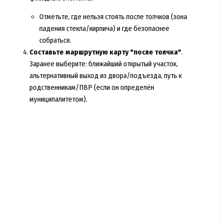
Отметьте, где нельзя стоять после толчков (зона
падения стекла/кирпича) и где безопаснее
собраться.
Составьте маршрутную карту "после толчка"
.
Заранее выберите: ближайший открытый участок,
альтернативный выход из двора/подъезда, путь к
родственникам/ПВР (если он определён
муниципалитетом).