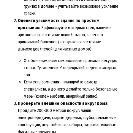
грунтах в долине - учитывайте возможное усиление
тряски.
Оцените уязвимость здания по простым
признакам
. Зафиксируйте материал стен, наличие
армопоясов, состояние швов/стыков, качество
примыканий балконов/козырьков и состояние
дымоходов/печей (для частных домов).
Особое внимание: самовольные проёмы в несущих
стенах, "утяжеление" перекрытий, перенос мокрых
зон.
Если есть сомнения - планируйте осмотр
специалиста, а до него делайте только безопасные
меры (крепёж мебели, аварийный запас).
Проверьте внешние опасности вокруг дома
.
Пройдите 200-300 метров вокруг: линии
электропередачи, старые деревья, трубы, рекламные
конструкции, неустойчивые заборы, витражи, тяжёлые
фасадные элементы.