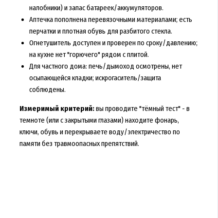
налобники) и запас батареек/аккумуляторов.
Аптечка пополнена перевязочными материалами; есть
перчатки и плотная обувь для разбитого стекла.
Огнетушитель доступен и проверен по сроку/давлению;
на кухне нет "горючего" рядом с плитой.
Для частного дома: печь/дымоход осмотрены, нет
осыпающейся кладки; искрогаситель/защита
соблюдены.
Измеримый критерий:
вы проводите "тёмный тест" - в
темноте (или с закрытыми глазами) находите фонарь,
ключи, обувь и перекрываете воду/электричество по
памяти без травмоопасных препятствий.