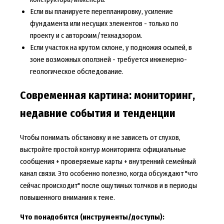
Если вы планируете перепланировку, усиление
фундамента или несущих элементов - только по
проекту и с авторским/технадзором.
Если участок на крутом склоне, у подножия осыпей, в
зоне возможных оползней - требуется инженерно-
геологическое обследование.
Современная картина: мониторинг,
недавние события и тенденции
Чтобы понимать обстановку и не зависеть от слухов,
выстройте простой контур мониторинга: официальные
сообщения + проверяемые карты + внутренний семейный
канал связи. Это особенно полезно, когда обсуждают "что
сейчас происходит" после ощутимых толчков и в периоды
повышенного внимания к теме.
Что понадобится (инструменты/доступы):