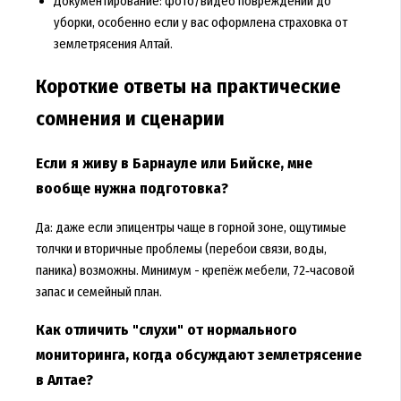
Документирование: фото/видео повреждений до
уборки, особенно если у вас оформлена страховка от
землетрясения Алтай.
Короткие ответы на практические
сомнения и сценарии
Если я живу в Барнауле или Бийске, мне
вообще нужна подготовка?
Да: даже если эпицентры чаще в горной зоне, ощутимые
толчки и вторичные проблемы (перебои связи, воды,
паника) возможны. Минимум - крепёж мебели, 72‑часовой
запас и семейный план.
Как отличить "слухи" от нормального
мониторинга, когда обсуждают землетрясение
в Алтае?