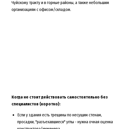
Чуйскому тракту и в горные районы, а также небольшим
организациям с офисом/складом.
Когда не стоит действовать самостоятельно без
специалистов (коротко):
Если у здания есть трещины по несущим стенам,
просадки, "разъехавшиеся" углы - нужна очная оценка
конструктора/инженера.