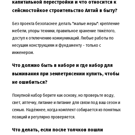
капитальной перестройки и что относится к
сейсмостойкое строительство Алтай в быту?
Без проекта безопаснее делать "малые меры": крепление
мебели, упоры техники, правильное хранение тяжёлого,
доступ к отключению коммуникаций. Любые работы по
несущим конструкциям и фундаменту - только с
инженером.
Что должно быть в наборе и где набор для
выживания при землетрясении купить, чтобы
не ошибиться?
Покупной набор берите как основу, но проверьте воду,
свет, аптечку, питание и питание для связи под ваш сезон и
семью. Надёжнее, когда комплект собирается из понятных
позиций и регулярно проверяется.
Что делать, если после толчков пошли