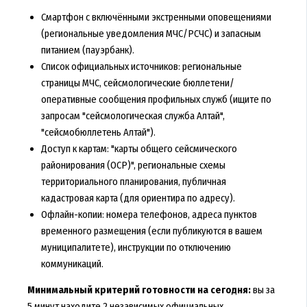
Смартфон с включёнными экстренными оповещениями
(региональные уведомления МЧС/РСЧС) и запасным
питанием (пауэрбанк).
Список официальных источников: региональные
страницы МЧС, сейсмологические бюллетени/
оперативные сообщения профильных служб (ищите по
запросам "сейсмологическая служба Алтай",
"сейсмобюллетень Алтай").
Доступ к картам: "карты общего сейсмического
районирования (ОСР)", региональные схемы
территориального планирования, публичная
кадастровая карта (для ориентира по адресу).
Офлайн-копии: номера телефонов, адреса пунктов
временного размещения (если публикуются в вашем
муниципалитете), инструкции по отключению
коммуникаций.
Минимальный критерий готовности на сегодня:
вы за
5 минут находите 2 независимых официальных