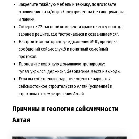
Закрепите тяжёлую мебель и технику, подготовьте
отключение газа/воды/электричества без инструмента
и паники.
Соберите 72‑часовой комплект и храните его у выхода;
заранее решите, где "встречаемся и созваниваемся".
Настройте мониторинг: уведомления МЧС, проверка
сообщений сейсмослужб и понятный семейный
протокол.
Проведите короткую домашнюю тренировку:
"упал‑укрылся‑держись", безопасные места и выходы.
Если вы собственник, заранее оцените варианты:
сейсмостойкое строительство Алтай (усиление) и
страховка от землетрясения Алтай.
Причины и геология сейсмичности
Алтая