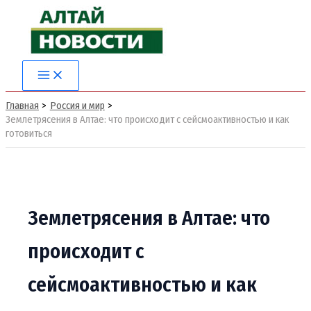
Перейти
к
содержимому
Main
Menu
Главная
Россия и мир
Землетрясения в Алтае: что происходит с сейсмоактивностью и как
готовиться
Землетрясения в Алтае: что
происходит с
сейсмоактивностью и как