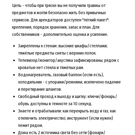
Цель - чтобы при тряске вы не получили травмы от
предметов и могли безопасно жить без привычных
сервисов. Для арендаторов доступен "лёгкий пакет":
крепления, порядок хранения, запас и план. Для
собственников - дополнительно оценка и усиление.
Закреплены к стенам: высокие шкафы/стеллажи;
тяжёлые предметы сняты с верхних полок.
Телевизор/монитор/акустика зафиксированы; рядом с
кроватью нет стекла и тяжёлых рам.
Водонагреватель, газовый баллон (если есть),
холодильник - с упорами/ремнями, исключено падение
и перетирание шлангов.
Свободный проход к выходу и щитку: ключи/фонарь/
обувь доступны в темноте за 10 секунд.
Знаете и отрабатывали: как перекрыть воду и газ, как
отключить электричество; инструмент (если нужен)
лежит рядом.
Дома есть 2 источника света без сети (фонари/