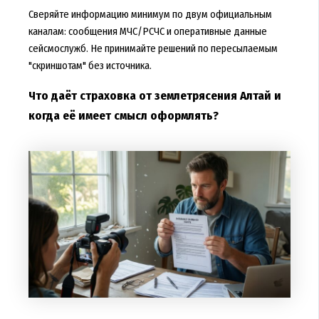
Сверяйте информацию минимум по двум официальным
каналам: сообщения МЧС/РСЧС и оперативные данные
сейсмослужб. Не принимайте решений по пересылаемым
"скриншотам" без источника.
Что даёт страховка от землетрясения Алтай и
когда её имеет смысл оформлять?