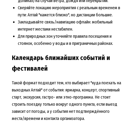
долинах) на случай ветра, дождя или перекрытий.
Сверяйте локацию мероприятия с реальным временем в
пути: Алтай "кажется близко", но дистанции большие.
Закладывайте связь/навигацию офлайн: мобильный
интернет местами нестабилен.
Для природных зон уточняйте правила посещения и
стоянок, особенно у воды и в приграничных районах.
Календарь ближайших событий и
фестивалей
Такой формат подходит тем, кто выбирает "куда поехать на
выходных Алтай" от события: ярмарка, концерт, спортивный
старт, экскурсия, гастро- или этно-программа. Не стоит
строить поездку только вокруг одного пункта, если выезд
зависит от погоды, а у события нет подтверждённого
места/времени и контакта организатора.