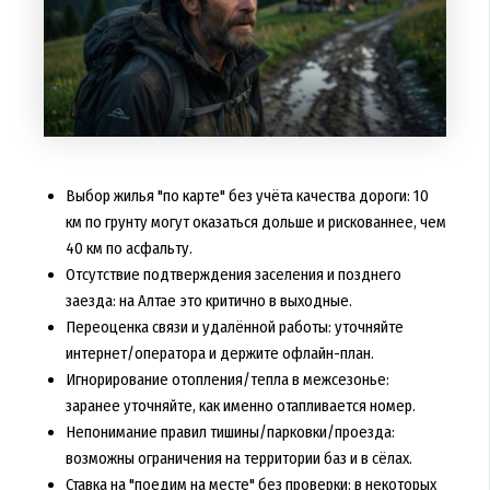
Выбор жилья "по карте" без учёта качества дороги: 10
км по грунту могут оказаться дольше и рискованнее, чем
40 км по асфальту.
Отсутствие подтверждения заселения и позднего
заезда: на Алтае это критично в выходные.
Переоценка связи и удалённой работы: уточняйте
интернет/оператора и держите офлайн-план.
Игнорирование отопления/тепла в межсезонье:
заранее уточняйте, как именно отапливается номер.
Непонимание правил тишины/парковки/проезда:
возможны ограничения на территории баз и в сёлах.
Ставка на "поедим на месте" без проверки: в некоторых