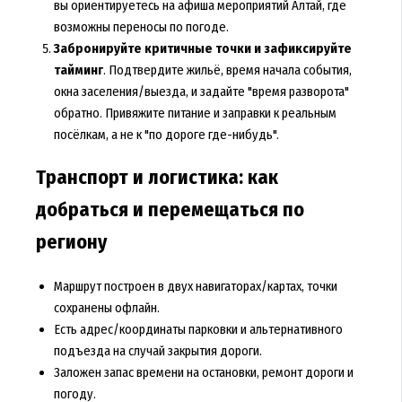
вы ориентируетесь на афиша мероприятий Алтай, где
возможны переносы по погоде.
Забронируйте критичные точки и зафиксируйте
тайминг
. Подтвердите жильё, время начала события,
окна заселения/выезда, и задайте "время разворота"
обратно. Привяжите питание и заправки к реальным
посёлкам, а не к "по дороге где-нибудь".
Транспорт и логистика: как
добраться и перемещаться по
региону
Маршрут построен в двух навигаторах/картах, точки
сохранены офлайн.
Есть адрес/координаты парковки и альтернативного
подъезда на случай закрытия дороги.
Заложен запас времени на остановки, ремонт дороги и
погоду.