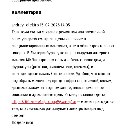
Комментарии
andrey_elektro
15-07-2026 14:05
Если тема статьи связана с ремонтом или электрикой,
советую сразу смотреть цены и наличие в
специализированных магазинах, а не в общестроительных
гиперах. В Екатеринбурге уже не раз выручал интернет-
магазин МК Электро: там есть и кабель с проводом, и
фурнитура (розетки, выключатели, клеммы), и
светодиодные лампы/светильники. Удобно, что можно
подобрать мелочевку вроде гофры с протяжкой, клемм,
крышек и зажимов в одном месте, плюс нормальное
описание и адекватные цены. Ссылку оставлю здесь:
https://66.xn--e1ajbcdqnp9g.xn--p1ai
— может пригодиться
тем, кто сейчас как раз закупает электротовары под
ремонт.
Поделиться