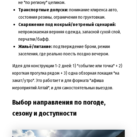
не "по региону" целиком.
Транспортные допуски:
понимание клиренса авто,
состояния резины, ограничения по грунтовкам.
Снаряжение под мокрый/ветреный сценарий:
непромокаемая верхняя одежда, запасной сухой слой,
перчатки/бафф.
Жильё/питание:
подтверждение брони, режим
заселения, где реально поесть поздно вечером.
Идея для конструкции 1-2 дней: 1) "событие или точка" + 2)
короткая прогулка рядом + 3) одна обзорная локация "на
закат/утро". Это работает и для формата "афиша
мероприятий Алтай", и для самостоятельных выездов.
Выбор направления по погоде,
сезону и доступности