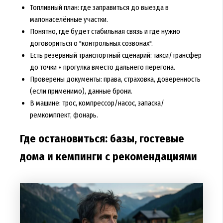
Топливный план: где заправиться до выезда в
малонаселённые участки.
Понятно, где будет стабильная связь и где нужно
договориться о "контрольных созвонах".
Есть резервный транспортный сценарий: такси/трансфер
до точки + прогулка вместо дальнего перегона.
Проверены документы: права, страховка, доверенность
(если применимо), данные брони.
В машине: трос, компрессор/насос, запаска/
ремкомплект, фонарь.
Где остановиться: базы, гостевые
дома и кемпинги с рекомендациями