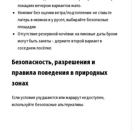
локациях вечером вариантов мало.
Кемпинг без оценки ветра/подтопления: не ставьте
лагерь в низинах и у русел, выбирайте безопасные
площадки.
Отсутствие резервной ночёвки: на пиковые даты брони
могут быть заняты - держите второй вариант в
соседнем посёлке.
Безопасность, разрешения и
правила поведения в природных
зонах
Если условия ухудшаются или маршрут недоступен,
используйте безопасные альтернативы: