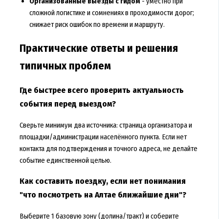
Организованные выезды с гидом
- уместно при
сложной логистике и сомнениях в проходимости дорог;
снижает риск ошибок по времени и маршруту.
Практические ответы и решения
типичных проблем
Где быстрее всего проверить актуальность
события перед выездом?
Сверьте минимум два источника: страница организатора и
площадки/администрации населённого пункта. Если нет
контакта для подтверждения и точного адреса, не делайте
событие единственной целью.
Как составить поездку, если нет понимания
"что посмотреть на Алтае ближайшие дни"?
Выберите 1 базовую зону (долина/тракт) и соберите