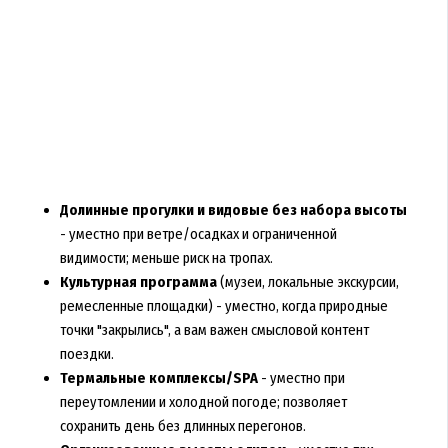
Долинные прогулки и видовые без набора высоты
- уместно при ветре/осадках и ограниченной
видимости; меньше риск на тропах.
Культурная программа
(музеи, локальные экскурсии,
ремесленные площадки) - уместно, когда природные
точки "закрылись", а вам важен смысловой контент
поездки.
Термальные комплексы/SPA
- уместно при
переутомлении и холодной погоде; позволяет
сохранить день без длинных перегонов.