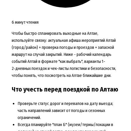
6 минут чтения
Чтобы быстро спланировать выходные на Алтае,
используйте связку: актуальная афиша мероприятий Алтай
(город/район) + проверка погоды и проездов + запасной
маршрут на случай закрытий. Ниже - рабочий календарь
событий Алтай в формате "как выбрать", варианты 1-
2‑дневных поездок и чек-листы логистики и безопасности,
чтобы понять, что посмотреть на Алтае ближайшие дни.
Что учесть перед поездкой по Алтаю
Проверьте статус дорог и перевалов на дату выезда;
часть направлений зависит от погоды и сезонных
ограничений.
Всегда планируйте "план Б" (музеи/термы/локации в