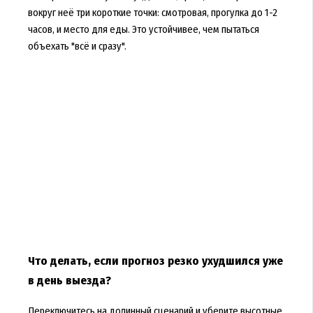
вокруг неё три короткие точки: смотровая, прогулка до 1-2
часов, и место для еды. Это устойчивее, чем пытаться
объехать "всё и сразу".
Что делать, если прогноз резко ухудшился уже
в день выезда?
Переключитесь на долинный сценарий и уберите высотные