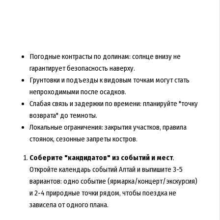
Погодные контрасты по долинам: солнце внизу не
гарантирует безопасность наверху.
Грунтовки и подъезды к видовым точкам могут стать
непроходимыми после осадков.
Слабая связь и задержки по времени: планируйте "точку
возврата" до темноты.
Локальные ограничения: закрытия участков, правила
стоянок, сезонные запреты костров.
Соберите "кандидатов" из событий и мест
.
Откройте календарь событий Алтай и выпишите 3-5
вариантов: одно событие (ярмарка/концерт/экскурсия)
и 2-4 природные точки рядом, чтобы поездка не
зависела от одного плана.