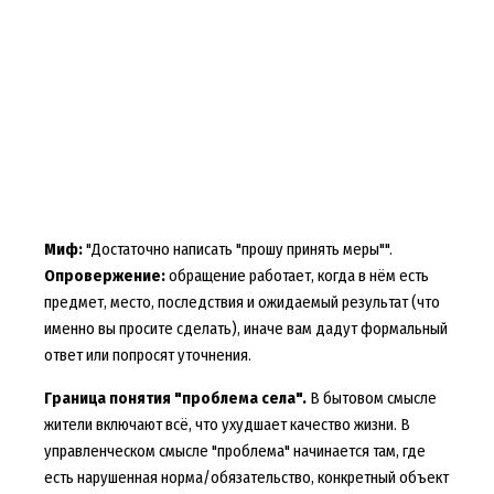
Миф:
"Достаточно написать "прошу принять меры"".
Опровержение:
обращение работает, когда в нём есть
предмет, место, последствия и ожидаемый результат (что
именно вы просите сделать), иначе вам дадут формальный
ответ или попросят уточнения.
Граница понятия "проблема села".
В бытовом смысле
жители включают всё, что ухудшает качество жизни. В
управленческом смысле "проблема" начинается там, где
есть нарушенная норма/обязательство, конкретный объект