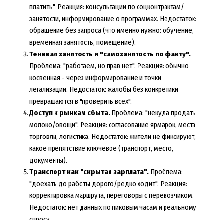
платить". Реакция: консультации по соцконтрактам/
занятости, информирование о программах. Недостаток:
обращение без запроса (что именно нужно: обучение,
временная занятость, помещение).
Теневая занятость и "самозанятость по факту".
Проблема: "работаем, но прав нет". Реакция: обычно
косвенная - через информирование и точки
легализации. Недостаток: жалобы без конкретики
превращаются в "проверить всех".
Доступ к рынкам сбыта.
Проблема: "некуда продать
молоко/овощи". Реакция: согласование ярмарок, места
торговли, логистика. Недостаток: жители не фиксируют,
какое препятствие ключевое (транспорт, место,
документы).
Транспорт как "скрытая зарплата".
Проблема:
"доехать до работы дорого/редко ходит". Реакция:
корректировка маршрута, переговоры с перевозчиком.
Недостаток: нет данных по пиковым часам и реальному
спросу.