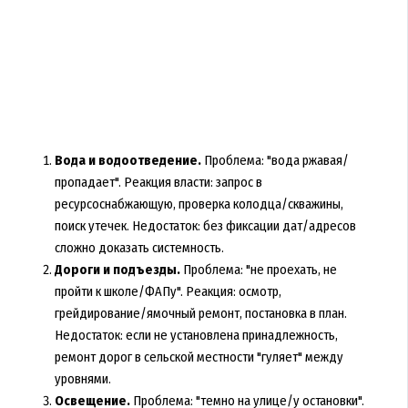
Вода и водоотведение.
Проблема: "вода ржавая/
пропадает". Реакция власти: запрос в
ресурсоснабжающую, проверка колодца/скважины,
поиск утечек. Недостаток: без фиксации дат/адресов
сложно доказать системность.
Дороги и подъезды.
Проблема: "не проехать, не
пройти к школе/ФАПу". Реакция: осмотр,
грейдирование/ямочный ремонт, постановка в план.
Недостаток: если не установлена принадлежность,
ремонт дорог в сельской местности "гуляет" между
уровнями.
Освещение.
Проблема: "темно на улице/у остановки".