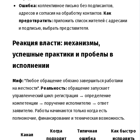
Ошибка:
коллективное письмо без подписантов,
адресов и согласия на обработку контактов.
Как
предотвратить:
приложить список жителей с адресами
и подписью, выбрать представителя.
Реакция власти: механизмы,
успешные практики и пробелы в
исполнении
Миф:
"Любое обращение обязано завершиться работами
на местности".
Реальность:
обращение запускает
управленческий цикл: регистрация → определение
компетенции → поручение исполнителю → ответ
заявителю. Работы начинаются только когда есть
полномочие, финансирование и техническая возможность.
Когда
Типичная
Как быстро
Канал
подходит
ошибка
исправить