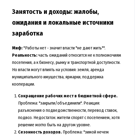
Занятость и доходы: жалобы,
ожидания и локальные источники
заработка
Миф:
"Работы нет - значит власти "не дают жить"".
Реальность:
часть ожиданий относится не к полномочиям
поселения, а к бизнесу, рынку и транспортной доступности.
Но власти могут влиять на условия: земля, аренда
муниципального имущества, ярмарки, поддержка
кооперации.
Сокращение рабочих мест в бюджетной сфере.
Проблема: "закрыли/объединили". Реакция:
разъяснения о подведомственности, перевод ставок,
подвоз. Недостаток: жители спорят с поселением, хотя
решение могло быть на другом уровне.
Сезонность доходов.
Проблема: "зимой нечем