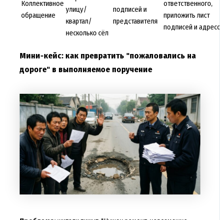
Коллективное
ответственного,
улицу/
подписей и
обращение
приложить лист
квартал/
представителя
подписей и адрес
несколько сёл
Мини-кейс: как превратить "пожаловались на
дороге" в выполняемое поручение