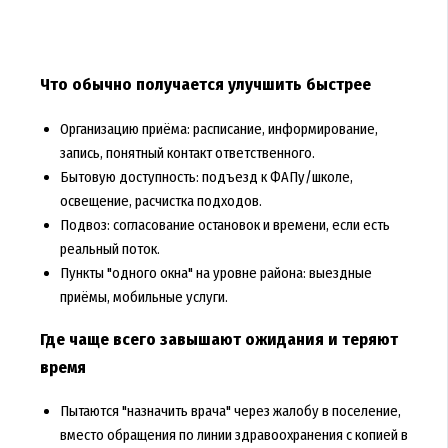
Что обычно получается улучшить быстрее
Организацию приёма: расписание, информирование,
запись, понятный контакт ответственного.
Бытовую доступность: подъезд к ФАПу/школе,
освещение, расчистка подходов.
Подвоз: согласование остановок и времени, если есть
реальный поток.
Пункты "одного окна" на уровне района: выездные
приёмы, мобильные услуги.
Где чаще всего завышают ожидания и теряют
время
Пытаются "назначить врача" через жалобу в поселение,
вместо обращения по линии здравоохранения с копией в