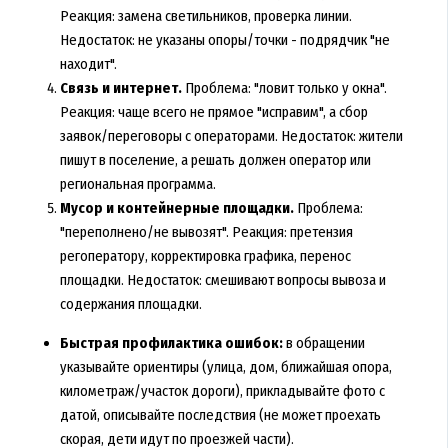
Реакция: замена светильников, проверка линии.
Недостаток: не указаны опоры/точки - подрядчик "не
находит".
Связь и интернет.
Проблема: "ловит только у окна".
Реакция: чаще всего не прямое "исправим", а сбор
заявок/переговоры с операторами. Недостаток: жители
пишут в поселение, а решать должен оператор или
региональная программа.
Мусор и контейнерные площадки.
Проблема:
"переполнено/не вывозят". Реакция: претензия
регоператору, корректировка графика, перенос
площадки. Недостаток: смешивают вопросы вывоза и
содержания площадки.
Быстрая профилактика ошибок:
в обращении
указывайте ориентиры (улица, дом, ближайшая опора,
километраж/участок дороги), прикладывайте фото с
датой, описывайте последствия (не может проехать
скорая, дети идут по проезжей части).