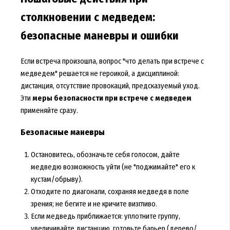
столкновении с медведем:
безопасные маневры и ошибки
Если встреча произошла, вопрос "что делать при встрече с
медведем" решается не героикой, а дисциплиной:
дистанция, отсутствие провокаций, предсказуемый уход.
Эти
меры безопасности при встрече с медведем
применяйте сразу.
Безопасные маневры
Остановитесь, обозначьте себя голосом, дайте
медведю возможность уйти (не "поджимайте" его к
кустам/обрыву).
Отходите по диагонали, сохраняя медведя в поле
зрения; не бегите и не кричите визгливо.
Если медведь приближается: уплотните группу,
увеличивайте дистанцию, готовьте барьер (дерево/