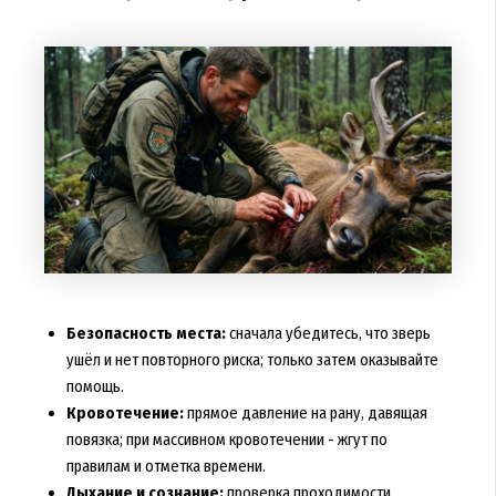
Безопасность места:
сначала убедитесь, что зверь
ушёл и нет повторного риска; только затем оказывайте
помощь.
Кровотечение:
прямое давление на рану, давящая
повязка; при массивном кровотечении - жгут по
правилам и отметка времени.
Дыхание и сознание:
проверка проходимости