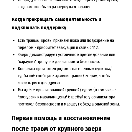
когда можно было развернуться заранее.
Когда прекращать самодеятельность и
подключать поддержку
Есть травмы, кровь, признаки шока или подозрение на
перелом - приоритет эвакуации и связь с 112.
Зверь демонстрирует устойчивое преследование или
"караулит" тропу, не давая пройти безопасно.
Конфликт произошёл рядом с населённым пунктом/
турбазой: сообщите администрации/егерям, чтобы
снизить риск для других.
Вы идёте организованной группой/туром (в том числе
"экскурсии к маралам цены"): требуйте у организатора
протокол безопасности и маршрут обхода опасной зоны.
Первая помощь и восстановление
после травм от крупного зверя