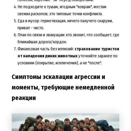
Не подходите к тушам, ягодным "коврам", местам
свежих раскопов; это типовые точки конфликта.
Еда и мусор: герметизация, ничего пахучего снаружи,
привал - чисто.
План по связи и эвакуации: кто звонит, что сообщает, где
ближайшая дорога/кордон.
Финансовая часть без иллюзий:
страхование туристов
от нападения диких животных
уточняйте заранее по
условиям (покрытие, исключения), а не "после".
Симптомы эскалации агрессии и
моменты, требующие немедленной
реакции