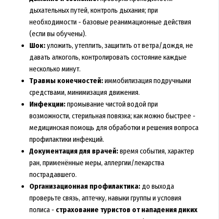
дыхательных путей, контроль дыхания; при
необходимости - базовые реанимационные действия
(если вы обучены).
Шок:
уложить, утеплить, защитить от ветра/дождя, не
давать алкоголь, контролировать состояние каждые
несколько минут.
Травмы конечностей:
иммобилизация подручными
средствами, минимизация движения.
Инфекции:
промывание чистой водой при
возможности, стерильная повязка; как можно быстрее -
медицинская помощь для обработки и решения вопроса
профилактики инфекций.
Документация для врачей:
время события, характер
ран, применённые меры, аллергии/лекарства
пострадавшего.
Организационная профилактика:
до выхода
проверьте связь, аптечку, навыки группы и условия
полиса -
страхование туристов от нападения диких