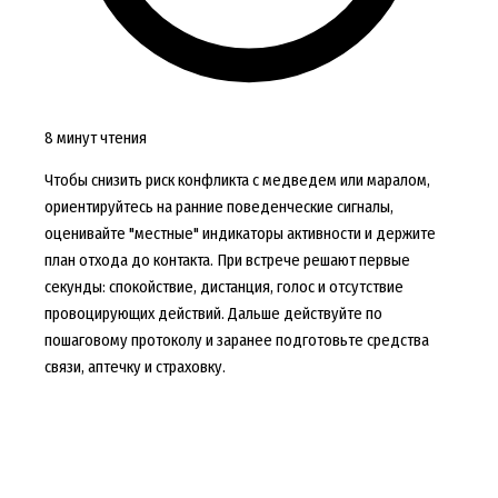
8 минут чтения
Чтобы снизить риск конфликта с медведем или маралом,
ориентируйтесь на ранние поведенческие сигналы,
оценивайте "местные" индикаторы активности и держите
план отхода до контакта. При встрече решают первые
секунды: спокойствие, дистанция, голос и отсутствие
провоцирующих действий. Дальше действуйте по
пошаговому протоколу и заранее подготовьте средства
связи, аптечку и страховку.