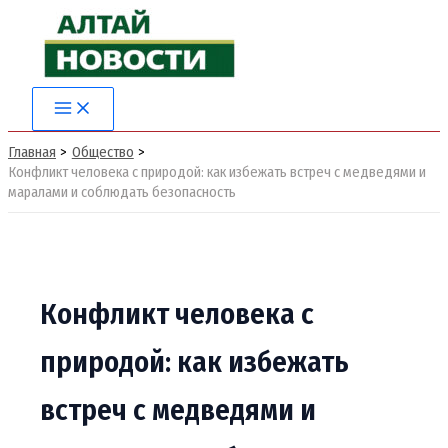
Перейти
к
содержимому
Main
Menu
Главная
Общество
Конфликт человека с природой: как избежать встреч с медведями и
маралами и соблюдать безопасность
Конфликт человека с
природой: как избежать
встреч с медведями и