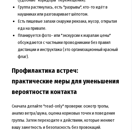
Группа растянулась, есть "разрывы", кто-то идёт в
наушниках или разговаривает шёпотом.
Есть пищевые запахи снаружи рюкзака, мусор, открытая
еда на привале.
Планируется фото- или "экскурсии к маралам цены"
обсуждаются с частными проводниками без правил
дистанции и инструктажа (это организационный красный
флаг).
Профилактика встреч:
практические меры для уменьшения
вероятности контакта
Сначала делайте "read-only" проверки: осмотр тропы,
анализ ветра/шума, оценка кормовых точек и поведения
группы. Затем переходите к действиям, которые меняют
вашу заметность и безопасность без провокаций.