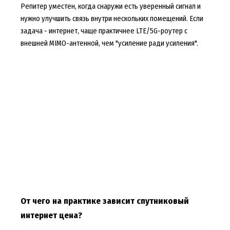
Репитер уместен, когда снаружи есть уверенный сигнал и
нужно улучшить связь внутри нескольких помещений. Если
задача - интернет, чаще практичнее LTE/5G-роутер с
внешней MIMO-антенной, чем "усиление ради усиления".
От чего на практике зависит спутниковый
интернет цена?