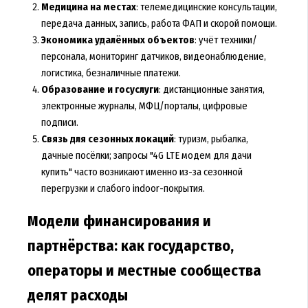
Медицина на местах
: телемедицинские консультации,
передача данных, запись, работа ФАП и скорой помощи.
Экономика удалённых объектов
: учёт техники/
персонала, мониторинг датчиков, видеонаблюдение,
логистика, безналичные платежи.
Образование и госуслуги
: дистанционные занятия,
электронные журналы, МФЦ/порталы, цифровые
подписи.
Связь для сезонных локаций
: туризм, рыбалка,
дачные посёлки; запросы "4G LTE модем для дачи
купить" часто возникают именно из-за сезонной
перегрузки и слабого indoor-покрытия.
Модели финансирования и
партнёрства: как государство,
операторы и местные сообщества
делят расходы