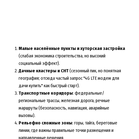
Малые населённые пункты и хуторская застройка
(слабая экономика строительства, но высокий
социальный эффект).
Дачные кластеры и СНТ
(сезонный пик, но понятная
география; отсюда частый запрос "4G LTE модем для
дачи купить" как быстрый старт).
Транспортные коридоры
: федеральные/
региональные трассы, железная дорога, речные
маршруты (безопасность, навигация, аварийные
вызовы).
Рельефно сложные зоны
: горы, тайга, береговые
линии, где важны правильные точки размещения и
направленные решения.