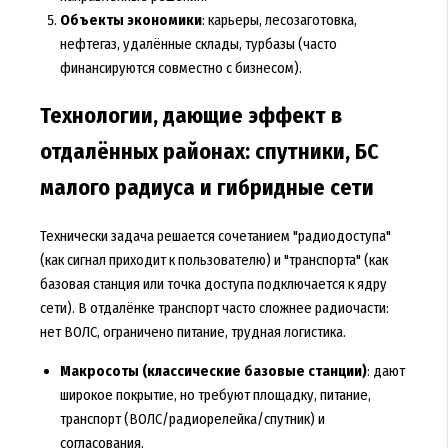
Объекты экономики
: карьеры, лесозаготовка,
нефтегаз, удалённые склады, турбазы (часто
финансируются совместно с бизнесом).
Технологии, дающие эффект в
отдалённых районах: спутники, БС
малого радиуса и гибридные сети
Технически задача решается сочетанием "радиодоступа"
(как сигнал приходит к пользователю) и "транспорта" (как
базовая станция или точка доступа подключается к ядру
сети). В отдалёнке транспорт часто сложнее радиочасти:
нет ВОЛС, ограничено питание, трудная логистика.
Макросоты (классические базовые станции)
: дают
широкое покрытие, но требуют площадку, питание,
транспорт (ВОЛС/радиорелейка/спутник) и
согласования.