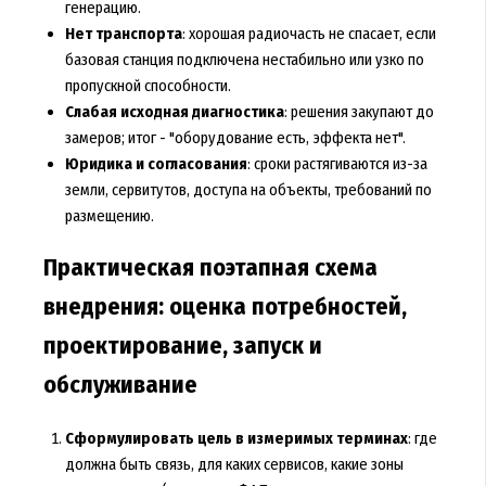
генерацию.
Нет транспорта
: хорошая радиочасть не спасает, если
базовая станция подключена нестабильно или узко по
пропускной способности.
Слабая исходная диагностика
: решения закупают до
замеров; итог - "оборудование есть, эффекта нет".
Юридика и согласования
: сроки растягиваются из-за
земли, сервитутов, доступа на объекты, требований по
размещению.
Практическая поэтапная схема
внедрения: оценка потребностей,
проектирование, запуск и
обслуживание
Сформулировать цель в измеримых терминах
: где
должна быть связь, для каких сервисов, какие зоны