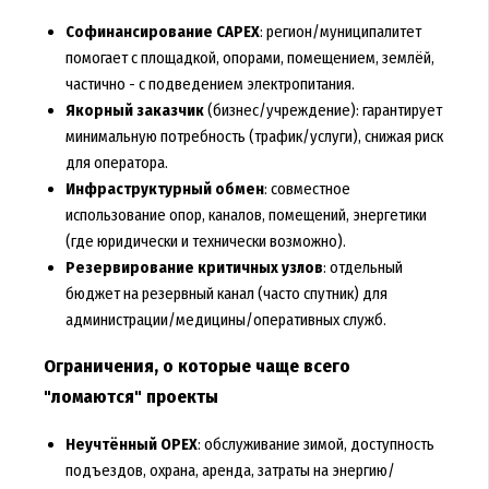
Софинансирование CAPEX
: регион/муниципалитет
помогает с площадкой, опорами, помещением, землёй,
частично - с подведением электропитания.
Якорный заказчик
(бизнес/учреждение): гарантирует
минимальную потребность (трафик/услуги), снижая риск
для оператора.
Инфраструктурный обмен
: совместное
использование опор, каналов, помещений, энергетики
(где юридически и технически возможно).
Резервирование критичных узлов
: отдельный
бюджет на резервный канал (часто спутник) для
администрации/медицины/оперативных служб.
Ограничения, о которые чаще всего
"ломаются" проекты
Неучтённый OPEX
: обслуживание зимой, доступность
подъездов, охрана, аренда, затраты на энергию/