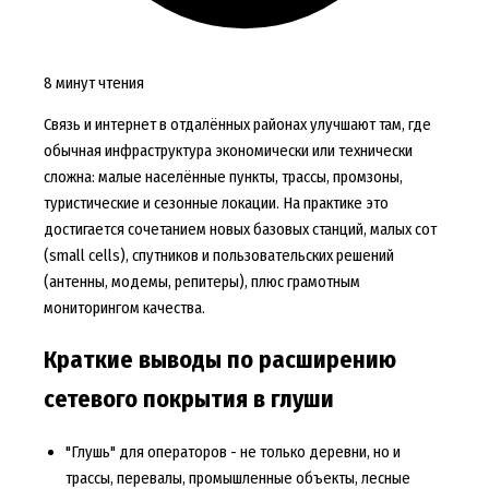
8 минут чтения
Связь и интернет в отдалённых районах улучшают там, где
обычная инфраструктура экономически или технически
сложна: малые населённые пункты, трассы, промзоны,
туристические и сезонные локации. На практике это
достигается сочетанием новых базовых станций, малых сот
(small cells), спутников и пользовательских решений
(антенны, модемы, репитеры), плюс грамотным
мониторингом качества.
Краткие выводы по расширению
сетевого покрытия в глуши
"Глушь" для операторов - не только деревни, но и
трассы, перевалы, промышленные объекты, лесные