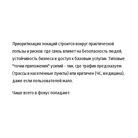
Приоритизация локаций строится вокруг практической
пользы и рисков: где связь влияет на безопасность людей,
устойчивость бизнеса и доступ к базовым услугам. Типовые
"точки приложения" усилий - там, где трафик предсказуем
(трассы и населённые пункты) или критичен (ЧС, медицина),
даже если пользователей мало.
Чаще всего в фокус попадают: