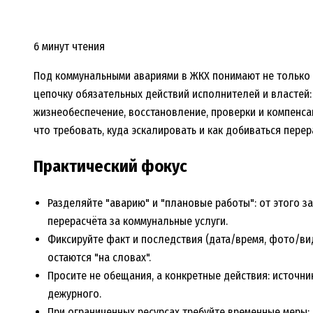
6 минут чтения
Под коммунальными авариями в ЖКХ понимают не только с
цепочку обязательных действий исполнителей и властей
жизнеобеспечение, восстановление, проверки и компенса
что требовать, куда эскалировать и как добиваться перер
Практический фокус
Разделяйте "аварию" и "плановые работы": от этого з
перерасчёта за коммунальные услуги.
Фиксируйте факт и последствия (дата/время, фото/вид
остаются "на словах".
Просите не обещания, а конкретные действия: источни
дежурного.
При ограниченных ресурсах требуйте временные меры: