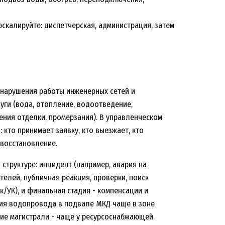
скалируйте: диспетчерская, администрация, затем
 нарушения работы инженерных сетей и
уги (вода, отопление, водоотведение,
ения отделки, промерзания). В управленческом
 кто принимает заявку, кто выезжает, кто
 восстановление.
структуре: инцидент (например, авария на
елей, публичная реакция, проверки, поиск
/УК), и финальная стадия - компенсации и
рия водопровода в подвале МКД чаще в зоне
ие магистрали - чаще у ресурсоснабжающей.