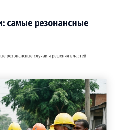
и: самые резонансные
мые резонансные случаи и решения властей