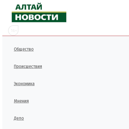
Перейти
к
содержимому
16+
Общество
Происшествия
Экономика
Мнения
Дело