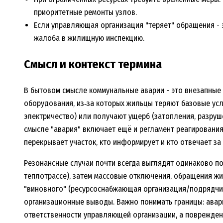
приоритетные ремонты узлов.
Если управляющая организация "теряет" обращения - э
жалоба в жилищную инспекцию.
Смысл и контекст термина
В бытовом смысле коммунальные аварии - это внезапные
оборудования, из‑за которых жильцы теряют базовые усл
электричество) или получают ущерб (затопления, разруш
смысле "авария" включает ещё и регламент реагирования:
перекрывает участок, кто информирует и кто отвечает за
Резонансные случаи почти всегда выглядят одинаково по 
теплотрассе), затем массовые отключения, обращения жит
"виновного" (ресурсоснабжающая организация/подрядчик
организационные выводы. Важно понимать границы: ава
ответственности управляющей организации, а поврежден