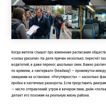
Когда жители слышат про изменение расписания обществе
«снова урезали». На деле причин несколько: пересчёт па
водителей, и даже перенос школьных смен. Важно различ
по времени, а «интервал» (headway) — промежуток между
ожидании на остановке. «Регулярность» — насколько фак
пробка и хаотичные развороты. Если представить диаграмм
— число отправлений: утром и вечером пики, днём «полк
делает его похожим на реальную жизнь района.