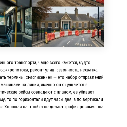
нного транспорта, чаще всего кажется, будто
ссажиропотока, ремонт улиц, сезонность, нехватка
ать термины. «Расписание» — это набор отправлений
 машинами на линии, именно он ощущается в
тические рейсы совпадают с планом, её убивает
у, то по горизонтали идут часы дня, а по вертикали
а». Хорошая настройка не делает график ровным, она