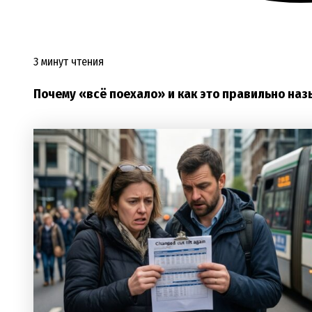
3 минут чтения
Почему «всё поехало» и как это правильно наз