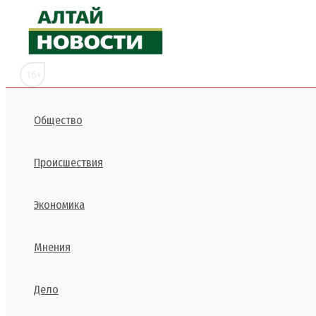
Перейти
к
содержимому
16+
Общество
Происшествия
Экономика
Мнения
Дело