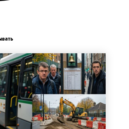
ывать