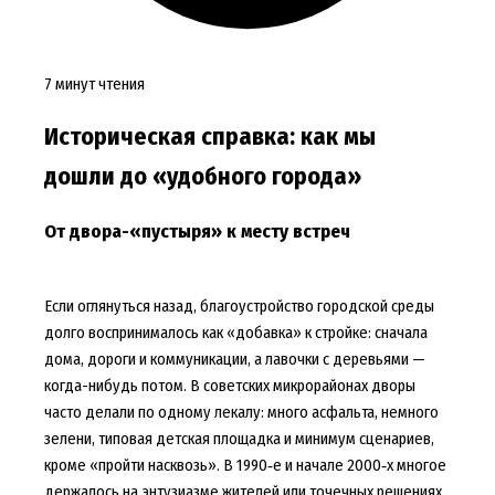
7 минут чтения
Историческая справка: как мы
дошли до «удобного города»
От двора-«пустыря» к месту встреч
Если оглянуться назад, благоустройство городской среды
долго воспринималось как «добавка» к стройке: сначала
дома, дороги и коммуникации, а лавочки с деревьями —
когда-нибудь потом. В советских микрорайонах дворы
часто делали по одному лекалу: много асфальта, немного
зелени, типовая детская площадка и минимум сценариев,
кроме «пройти насквозь». В 1990‑е и начале 2000‑х многое
держалось на энтузиазме жителей или точечных решениях