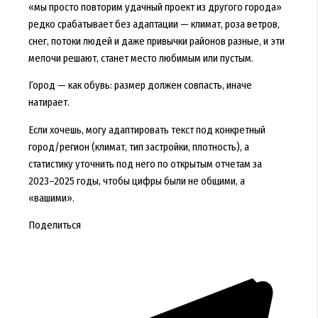
«мы просто повторим удачный проект из другого города»
редко срабатывает без адаптации — климат, роза ветров,
снег, потоки людей и даже привычки районов разные, и эти
мелочи решают, станет место любимым или пустым.
Город — как обувь: размер должен совпасть, иначе
натирает.
Если хочешь, могу адаптировать текст под конкретный
город/регион (климат, тип застройки, плотность), а
статистику уточнить под него по открытым отчетам за
2023–2025 годы, чтобы цифры были не общими, а
«вашими».
Поделиться