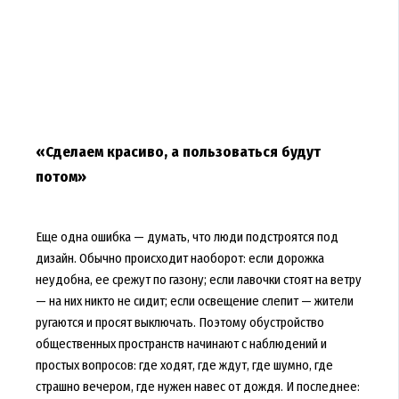
«Сделаем красиво, а пользоваться будут
потом»
Еще одна ошибка — думать, что люди подстроятся под
дизайн. Обычно происходит наоборот: если дорожка
неудобна, ее срежут по газону; если лавочки стоят на ветру
— на них никто не сидит; если освещение слепит — жители
ругаются и просят выключать. Поэтому обустройство
общественных пространств начинают с наблюдений и
простых вопросов: где ходят, где ждут, где шумно, где
страшно вечером, где нужен навес от дождя. И последнее: