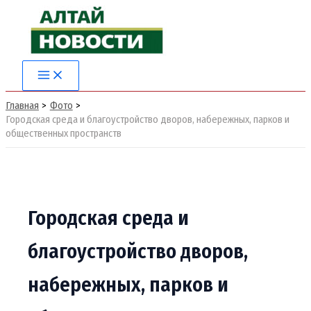
Перейти
к
содержимому
Main
Menu
Главная
Фото
Городская среда и благоустройство дворов, набережных, парков и
общественных пространств
Городская среда и
благоустройство дворов,
набережных, парков и