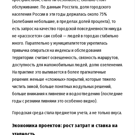
обслуживание. По данным Росстата, доля городского
населения России в эти годы держалась около 75%
(колебания небольшие, в пределах долей процента), то
есть запрос на качество городской повседневности никуда
не «рассосется» сам собой — людей в городах стабильно
много. Параллельно у муниципалитетов укрепилась
привычка опираться на индексы и обследования
территории: считают освещенность, связность маршрутов,
доступность для маломобильных людей, долю озеленения.
На практике это выливается в более прагматичные
решения: меньше «сложных» покрытий, которые тяжело
чистить зимой, больше понятных модульных решений,
больше внимания к ливневке и водоотведению (последние
годы с резкими ливнями это особенно видно).
Городская среда стала предметом учета, а не только вкуса.
Экономика проектов: рост затрат и ставка на
этапность