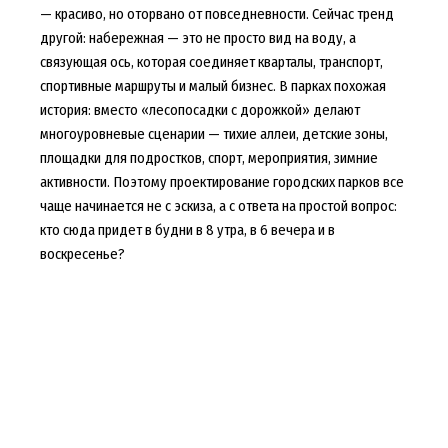
— красиво, но оторвано от повседневности. Сейчас тренд
другой: набережная — это не просто вид на воду, а
связующая ось, которая соединяет кварталы, транспорт,
спортивные маршруты и малый бизнес. В парках похожая
история: вместо «лесопосадки с дорожкой» делают
многоуровневые сценарии — тихие аллеи, детские зоны,
площадки для подростков, спорт, мероприятия, зимние
активности. Поэтому проектирование городских парков все
чаще начинается не с эскиза, а с ответа на простой вопрос:
кто сюда придет в будни в 8 утра, в 6 вечера и в
воскресенье?