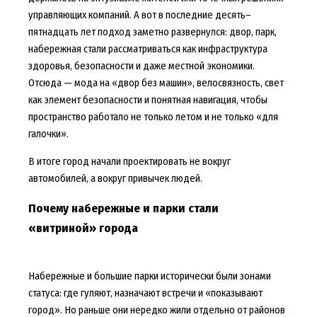
управляющих компаний. А вот в последние десять–
пятнадцать лет подход заметно развернулся: двор, парк,
набережная стали рассматриваться как инфраструктура
здоровья, безопасности и даже местной экономики.
Отсюда — мода на «двор без машин», велосвязность, свет
как элемент безопасности и понятная навигация, чтобы
пространство работало не только летом и не только «для
галочки».
В итоге город начали проектировать не вокруг
автомобилей, а вокруг привычек людей.
Почему набережные и парки стали
«витриной» города
Набережные и большие парки исторически были зонами
статуса: где гуляют, назначают встречи и «показывают
город». Но раньше они нередко жили отдельно от районов