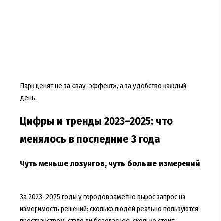
Парк ценят не за «вау-эффект», а за удобство каждый
день.
Цифры и тренды 2023–2025: что
менялось в последние 3 года
Чуть меньше лозунгов, чуть больше измерений
За 2023–2025 годы у городов заметно вырос запрос на
измеримость решений: сколько людей реально пользуются
пространством, стало ли безопаснее, сколько стоит