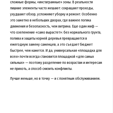
сложные формы, «инстаграмные» зоны. В реальности
лишние элементы часто мешают: сокращают проходы,
ухудшают обзор, усложняют уборку и ремонт. Особенно
это заметно в небольших дворах, где важнее логика
движения и безопасность, чем витрина. Еще один миф —
что озеленение «само вырастет»: без нормального грунта,
полива и защиты корней деревья превращаются в
ежегодную замену саженцев, а это съедает бюджет
быстрее, чем кажется. И да, универсальная «площадка для
всех» почти всегда становится площадкой «для самых
сильных» — поэтому разделение по возрастам и интересам
не прихоть, а способ снизить конфликты.
Лучше меньше, но в точку — и с понятным обслуживанием.