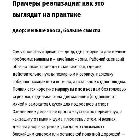
Примеры реализации: как это
выглядит на практике
Двор: меньше хаоса, больше смысла
Самый понятный пример — двор, где разрулили две вечные
проблемы: машины и «ничейные» зоны. Рабочий сценарий
обычно такой: проезды оставляют там, где они
действительно нужны пожарным и сервису, парковку
собирают компактно и логично, а остальное отдают людям.
Появляются короткие маршруты к подъездам без грязевых
«срезок», отдельная зона для малышей (подальше от
мячей и самокатов), кусок для подростков и спорт.
Озеленение делают не просто «кустики по периметру», а
как защиту от пыли и шума, плюс тень летом. И важная
деталь: двор выигрывает, когда его связывают с
ближайшим сквером или остановкой понятной дорожкой —