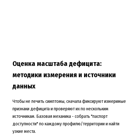
Оценка масштаба дефицита:
методики измерения и источники
данных
Чтобы не лечить симптомы, сначала фиксируют измеримые
признаки дефицита и проверяют их по нескольким
источникам. Базовая механика - собрать "паспорт
доступности" по каждому профилю/территории и найти
узкие места.