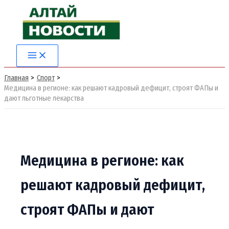
Перейти
к
содержимому
Main
Menu
Главная
Спорт
Медицина в регионе: как решают кадровый дефицит, строят ФАПы и
дают льготные лекарства
Медицина в регионе: как
решают кадровый дефицит,
строят ФАПы и дают