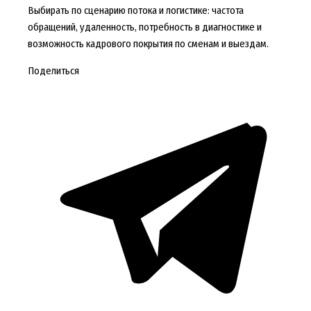
Выбирать по сценарию потока и логистике: частота
обращений, удаленность, потребность в диагностике и
возможность кадрового покрытия по сменам и выездам.
Поделиться