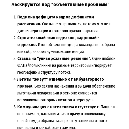
маскируются под "объективные проблемы"
Подмена дефицита кадров дефицитом
расписания.
Слоты не открываются, потому что нет
диспетчеризации и контроля причин закрытия.
Строительный план отдельно, кадровый -
отдельно.
Итог: объект введен, а команда не собрана
или собрана без нужных компетенций.
Ставка на "универсальные решения".
Один шаблон
ФАПа/поликлиники на разные территории игнорирует
географию и структуру потока.
Льготы "живут" отдельно от амбулаторного
приема.
Без связки назначения и выдачи обеспечение
льготными лекарствами в регионе становится
источником повторных визитов и перегруза.
Коммуникация с населением отсутствует.
Пациент
не понимает, как записаться к врачу в поликлинику
онлайн, куда обращаться при отсутствии льготного
препарата и как работает замена.