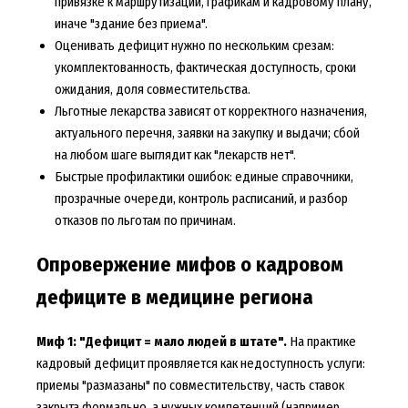
привязке к маршрутизации, графикам и кадровому плану,
иначе "здание без приема".
Оценивать дефицит нужно по нескольким срезам:
укомплектованность, фактическая доступность, сроки
ожидания, доля совместительства.
Льготные лекарства зависят от корректного назначения,
актуального перечня, заявки на закупку и выдачи; сбой
на любом шаге выглядит как "лекарств нет".
Быстрые профилактики ошибок: единые справочники,
прозрачные очереди, контроль расписаний, и разбор
отказов по льготам по причинам.
Опровержение мифов о кадровом
дефиците в медицине региона
Миф 1: "Дефицит = мало людей в штате".
На практике
кадровый дефицит проявляется как недоступность услуги:
приемы "размазаны" по совместительству, часть ставок
закрыта формально, а нужных компетенций (например,