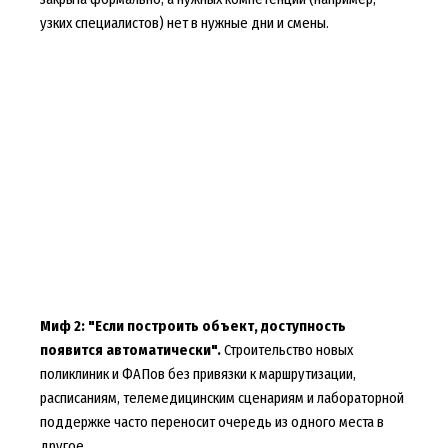
узких специалистов) нет в нужные дни и смены.
Миф 2: "Если построить объект, доступность
появится автоматически".
Строительство новых
поликлиник и ФАПов без привязки к маршрутизации,
расписаниям, телемедицинским сценариям и лабораторной
поддержке часто переносит очередь из одного места в
другое.