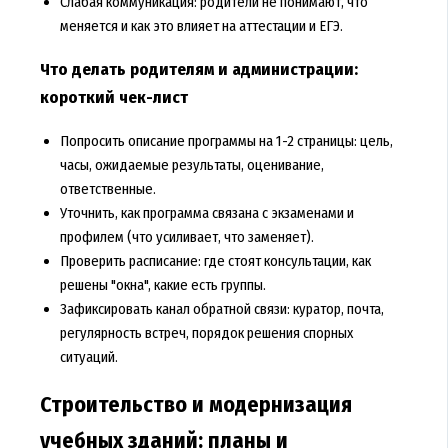
Слабая коммуникация: родители не понимают, что
меняется и как это влияет на аттестации и ЕГЭ.
Что делать родителям и администрации:
короткий чек-лист
Попросить описание программы на 1-2 страницы: цель,
часы, ожидаемые результаты, оценивание,
ответственные.
Уточнить, как программа связана с экзаменами и
профилем (что усиливает, что заменяет).
Проверить расписание: где стоят консультации, как
решены "окна", какие есть группы.
Зафиксировать канал обратной связи: куратор, почта,
регулярность встреч, порядок решения спорных
ситуаций.
Строительство и модернизация
учебных зданий: планы и