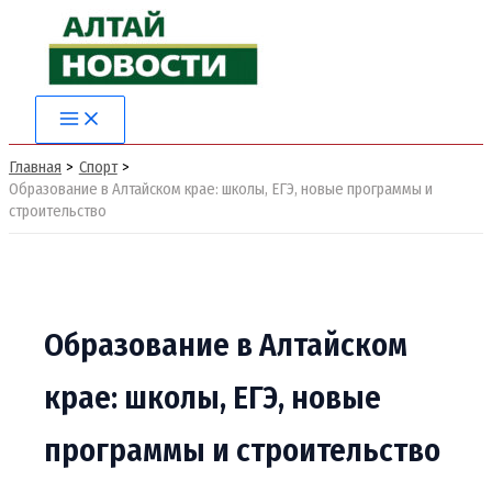
Перейти
к
содержимому
Main
Menu
Главная
Спорт
Образование в Алтайском крае: школы, ЕГЭ, новые программы и
строительство
Образование в Алтайском
крае: школы, ЕГЭ, новые
программы и строительство