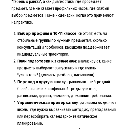
"табель о рангах", а как диагностика: где проседает
предмет, где не хватает профильных часов, где слабый
выбор предметов. Ниже - сценарии, когда это применяют
на практике.
Выбор профиля в 10-11 классе
: смотрят, есть ли
стабильные группы по нужным предметам, сколько
консультаций и пробников, как школа поддерживает
индивидуальные траектории.
План подготовки к экзаменам
: анализируют, какие
предметы выбирают выпускники и где нужны
"усилители" (допчасы, разборы, наставники).
Перевод в другую школу
: сравнивают не "средний
балл", а наличие профильной среды: учителя,
расписание, группы, элективы, домашние требования.
Управленческая проверка
: внутри района выделяют
школы, где нужно выравнивать методику преподавания
или пересобирать календарно-тематическое
планирование.