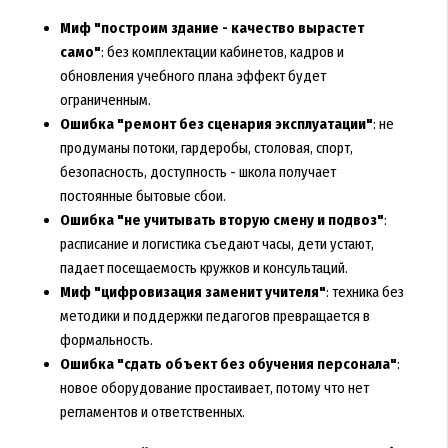
Миф "построим здание - качество вырастет
само"
: без комплектации кабинетов, кадров и
обновления учебного плана эффект будет
ограниченным.
Ошибка "ремонт без сценария эксплуатации"
: не
продуманы потоки, гардеробы, столовая, спорт,
безопасность, доступность - школа получает
постоянные бытовые сбои.
Ошибка "не учитывать вторую смену и подвоз"
:
расписание и логистика съедают часы, дети устают,
падает посещаемость кружков и консультаций.
Миф "цифровизация заменит учителя"
: техника без
методики и поддержки педагогов превращается в
формальность.
Ошибка "сдать объект без обучения персонала"
:
новое оборудование простаивает, потому что нет
регламентов и ответственных.