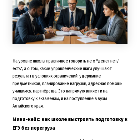
На уровне школы практичнее говорить не о "денег нет/
есть", а о том, какие управленческие шаги улучшают
результат в условиях ограничений: удержание
предметников, планирование нагрузки, адресная помощь
учащимся, партнёрства. Это напрямую влияет и на
подготовку к экзаменам, и на поступление в вузы
Алтайского края.
Мини-кейс: как школе выстроить подготовку к
ЕГЭ без перегруза