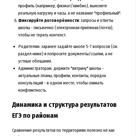
профиль (например, физмат/химбио), выясните
реальную нагрузку и часы, а не название "профильный".
Фиксируйте договорённости
: запросы и ответы
школы - письменно (электронная приёмная/почта),
чтобы не терять контекст.
Родителям: заранее задайте школе 5-7 вопросов (см.
раздел ниже) и попросите документы/ссылки, а не
устные обещания.
Администраторам: держите "витрину" школы -
актуальные планы, профили, контакты, порядок
консультаций - в одном месте, чтобы снижать
конфликтность.
Динамика и структура результатов
ЕГЭ по районам
Сравнение результатов по территориям полезно не как