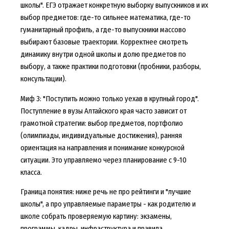
школы". ЕГЭ отражает конкретную выборку выпускников и их
выбор предметов: где-то сильнее математика, где-то
гуманитарный профиль, а где-то выпускники массово
выбирают базовые траектории. Корректнее смотреть
динамику внутри одной школы и долю предметов по
выбору, а также практики подготовки (пробники, разборы,
консультации).
Миф 3: "Поступить можно только уехав в крупный город".
Поступление в вузы Алтайского края часто зависит от
грамотной стратегии: выбор предметов, портфолио
(олимпиады, индивидуальные достижения), ранняя
ориентация на направления и понимание конкурсной
ситуации. Это управляемо через планирование с 9-10
класса.
Граница понятия: ниже речь не про рейтинги и "лучшие
школы", а про управляемые параметры - как родителю и
школе собрать проверяемую картину: экзамены,
программы, кадры, инфраструктура и правила.