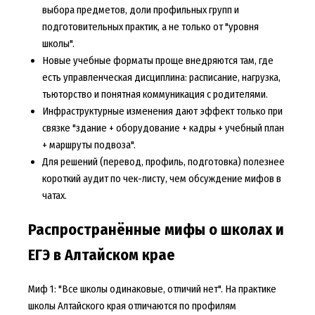
выбора предметов, доли профильных групп и
подготовительных практик, а не только от "уровня
школы".
Новые учебные форматы проще внедряются там, где
есть управленческая дисциплина: расписание, нагрузка,
тьюторство и понятная коммуникация с родителями.
Инфраструктурные изменения дают эффект только при
связке "здание + оборудование + кадры + учебный план
+ маршруты подвоза".
Для решений (перевод, профиль, подготовка) полезнее
короткий аудит по чек-листу, чем обсуждение мифов в
чатах.
Распространённые мифы о школах и
ЕГЭ в Алтайском крае
Миф 1: "Все школы одинаковые, отличий нет". На практике
школы Алтайского края отличаются по профилям