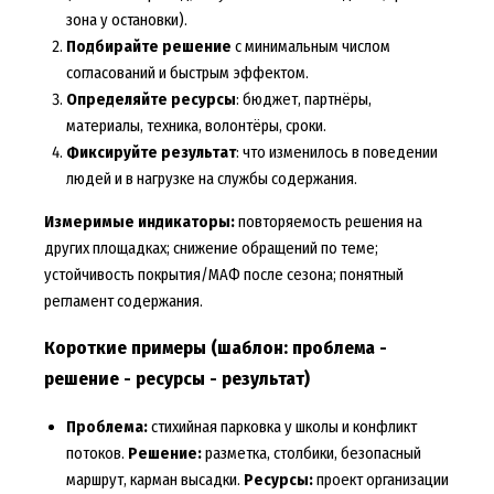
зона у остановки).
Подбирайте решение
с минимальным числом
согласований и быстрым эффектом.
Определяйте ресурсы
: бюджет, партнёры,
материалы, техника, волонтёры, сроки.
Фиксируйте результат
: что изменилось в поведении
людей и в нагрузке на службы содержания.
Измеримые индикаторы:
повторяемость решения на
других площадках; снижение обращений по теме;
устойчивость покрытия/МАФ после сезона; понятный
регламент содержания.
Короткие примеры (шаблон: проблема -
решение - ресурсы - результат)
Проблема:
стихийная парковка у школы и конфликт
потоков.
Решение:
разметка, столбики, безопасный
маршрут, карман высадки.
Ресурсы:
проект организации