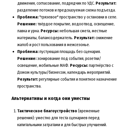
движения, согласование, подрядчик по УДС.
Результат:
разделение потоков и предсказуемая схема подъезда.
Проблема:
"грязевое" пространство у остановки в селе.
Решение:
твёрдое покрытие, водоотвод, освещение,
лавка и урна.
Ресурсы:
небольшая смета, местные
материалы, балансодержатель.
Результат:
снижение
жалоб и рост пользования в межсезонье.
Проблема:
пустующая площадь без сценария.
Решение:
зонирование под события, розетки/
освещение, мобильные МАФ.
Ресурсы:
партнёрство с
Домом культуры/бизнесом, календарь мероприятий.
Результат:
регулярные события и понятное назначение
пространства.
Альтернативы и когда они уместны
Тактическое благоустройство
(временные
решения): уместно для теста сценариев перед
капитальными затратами и для быстрых улучшений.