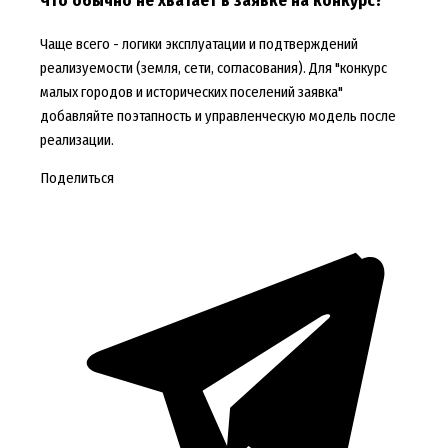
Что обычно не хватает в заявке на конкурс?
Чаще всего - логики эксплуатации и подтверждений
реализуемости (земля, сети, согласования). Для "конкурс
малых городов и исторических поселений заявка"
добавляйте поэтапность и управленческую модель после
реализации.
Поделиться