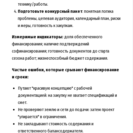
технику/работы.
Подготовьте конкурсный пакет
: понятная логика
проблемы, целевая аудитория, календарный план, риски
и меры, готовность к закупкам.
Измеримые индикаторы:
доля обеспеченного
финансирования; наличие подтверждений
софинансирования; готовность документов до старта
сезона работ; жизнеспособный бюджет содержания.
Частые ошибки, которые срывают финансирование
и сроки:
Путают "красивую концепцию" с рабочей
документацией: на закупку не хватает спецификаций и
смет.
Не проверяют землю и сети до подачи: затем проект
"упирается" в ограничения.
Не закладывают стоимость содержания и
ответственного балансодержателя.