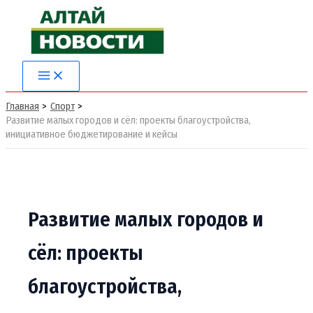
Перейти
к
содержимому
Main
Menu
Главная
Спорт
Развитие малых городов и сёл: проекты благоустройства,
инициативное бюджетирование и кейсы
Развитие малых городов и
сёл: проекты
благоустройства,