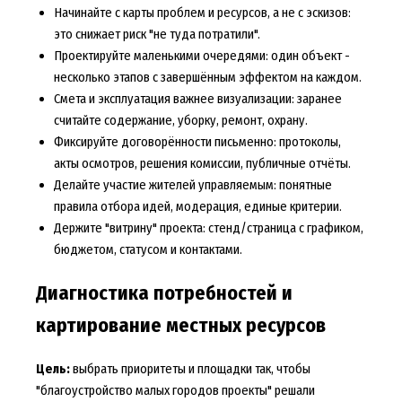
Начинайте с карты проблем и ресурсов, а не с эскизов:
это снижает риск "не туда потратили".
Проектируйте маленькими очередями: один объект -
несколько этапов с завершённым эффектом на каждом.
Смета и эксплуатация важнее визуализации: заранее
считайте содержание, уборку, ремонт, охрану.
Фиксируйте договорённости письменно: протоколы,
акты осмотров, решения комиссии, публичные отчёты.
Делайте участие жителей управляемым: понятные
правила отбора идей, модерация, единые критерии.
Держите "витрину" проекта: стенд/страница с графиком,
бюджетом, статусом и контактами.
Диагностика потребностей и
картирование местных ресурсов
Цель:
выбрать приоритеты и площадки так, чтобы
"благоустройство малых городов проекты" решали