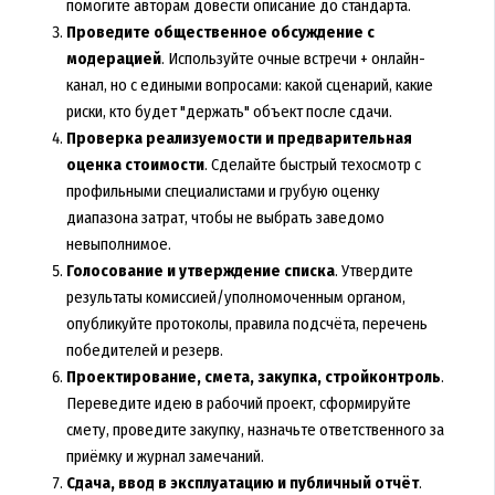
помогите авторам довести описание до стандарта.
Проведите общественное обсуждение с
модерацией
. Используйте очные встречи + онлайн-
канал, но с едиными вопросами: какой сценарий, какие
риски, кто будет "держать" объект после сдачи.
Проверка реализуемости и предварительная
оценка стоимости
. Сделайте быстрый техосмотр с
профильными специалистами и грубую оценку
диапазона затрат, чтобы не выбрать заведомо
невыполнимое.
Голосование и утверждение списка
. Утвердите
результаты комиссией/уполномоченным органом,
опубликуйте протоколы, правила подсчёта, перечень
победителей и резерв.
Проектирование, смета, закупка, стройконтроль
.
Переведите идею в рабочий проект, сформируйте
смету, проведите закупку, назначьте ответственного за
приёмку и журнал замечаний.
Сдача, ввод в эксплуатацию и публичный отчёт
.