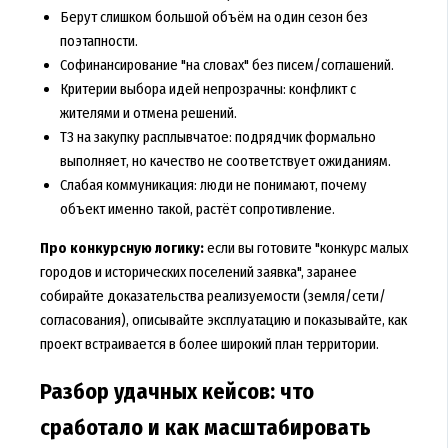
Берут слишком большой объём на один сезон без
поэтапности.
Софинансирование "на словах" без писем/соглашений.
Критерии выбора идей непрозрачны: конфликт с
жителями и отмена решений.
ТЗ на закупку расплывчатое: подрядчик формально
выполняет, но качество не соответствует ожиданиям.
Слабая коммуникация: люди не понимают, почему
объект именно такой, растёт сопротивление.
Про конкурсную логику:
если вы готовите "конкурс малых
городов и исторических поселений заявка", заранее
собирайте доказательства реализуемости (земля/сети/
согласования), описывайте эксплуатацию и показывайте, как
проект встраивается в более широкий план территории.
Разбор удачных кейсов: что
сработало и как масштабировать