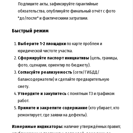
Подпишите акты, зафиксируйте гарантийные
обязательства, опубликуйте финальный отчёт с фото
"до/после" и фактическими затратами.
Быстрый режим
Выберите 1-2 площадки
по карте проблем и
юридической чистоте участка.
Сформируйте паспорт инициативы
(цель, границы,
фото, сценарии, ориентир по бюджету).
Согласуйте реализуемость
(сети/ГИБДД/
балансодержатели) и сделайте предварительную
смету.
Утвердите и закупитесь
с понятным ТЗ и графиком
работ.
Примите и закрепите содержание
(кто убирает, кто
ремонтирует, где заявки на дефекты).
Измеримые индикаторы:
наличие утверждённых правил;