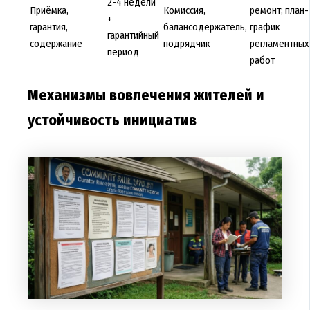
2-4 недели
Приёмка,
Комиссия,
ремонт; план-
+
гарантия,
балансодержатель,
график
гарантийный
содержание
подрядчик
регламентных
период
работ
Механизмы вовлечения жителей и
устойчивость инициатив