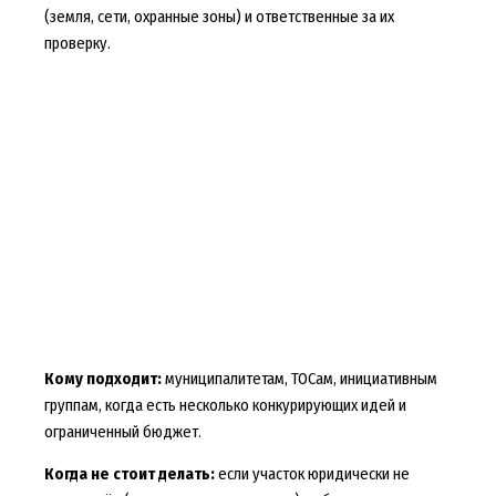
(земля, сети, охранные зоны) и ответственные за их
проверку.
Кому подходит:
муниципалитетам, ТОСам, инициативным
группам, когда есть несколько конкурирующих идей и
ограниченный бюджет.
Когда не стоит делать:
если участок юридически не