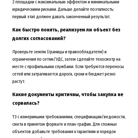
2 площадки с максимальным эффектом и минимальными
юридическими рисками. Дальше делайте поэтапность:
первый этап должен давать законченный результат.
Как быстро понять, реализуем ли объект без
долгих согласований?
Проверьте землю (границы и правообладателя) и
ограничения по сетям/УДС, затем сделайте техосмотр на
месте с профильными службами. Если требуются переносы
сетей или затрагивается дорога, сроки и бюджет резко
растут.
Какие документы критичны, чтобы закупка не
сорвалась?
ТЗ с измеримыми требованиями, спецификации/ведомости,
смета в принятом формате и план-график. Для сложных
объектов добавьте требования к гарантиям и порядок