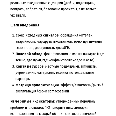
реальные ежедневные сценарии (дойти, подождать,
поиграть, собраться, безопасно проехать), а не только
украшали.
Шаги внедрения:
Сбор исходных сигналов
: обращения жителей,
аварийность, маршруты школьников, точки притяжения,
сезонность, доступность для МГН.
Полевой обход
: фотофиксация, отметки на карте (где
темно, где лужи, где конфликт пешеходов и авто).
Карта ресурсов
: местные подрядчики, активисты,
учреждения, материалы, техника, потенциальные
партнёры.
Матрица приоритизации
: эффект/стоимость/риски/
эксплуатация/сроки согласований.
Измеримые индикаторы:
утверждённый перечень
проблем и площадок; 1-3 приоритетных сценария
использования на каждый объект; список ограничений