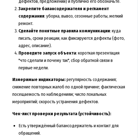
дефектов, предложений) и публично его обозначьте.
Закрепите балансодержателя и регламент
содержания
: уборка, вывоз, сезонные работы, мелкий
ремонт.
Сделайте понятные правила коммуникации
: куда
писать, сроки реакции, как фиксируются дефекты (фото,
адрес, описание).
Проведите запуск объекта
: короткая презентация
"что сделали и почему так", сбор обратной связи в
первые недели.
Измеримые индикаторы:
регулярность содержания;
снижение повторных жалоб по одной причине; фактическая
посещаемость по наблюдениям; число локальных
мероприятий; скорость устранения дефектов.
Чек-лист проверки результата (устойчивость):
Есть утверждённый балансодержатель и контакт для
обращений.