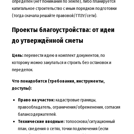
определён (нет понимания по земле), либо планируется
капитальное строительство с иным порядком подготовки
(тогда сначала решайте правовой/ГПЗУ/сети).
Проекты благоустройства: от идеи
до утверждённой сметы
Цель:
перевести идею в комплект документов, по
которому можно закупаться и строить без остановок и
переделок.
Что понадобится (требования, инструменты,
доступы):
Право на участок:
кадастровые границы,
правообладатель, ограничения/обременения, согласия
балансодержателей.
Технические вводные:
топооснова/ситуационный
план, сведения о сетях, точки подключения (если