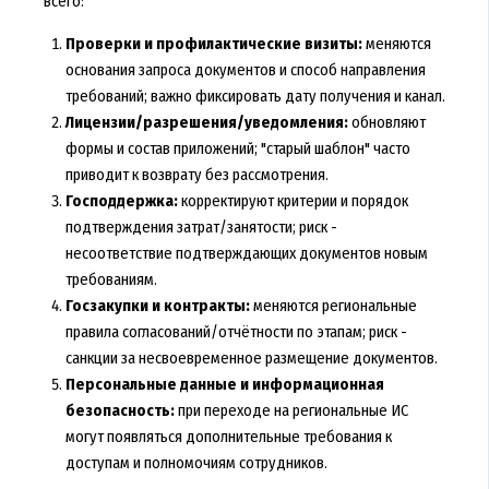
всего:
Проверки и профилактические визиты:
меняются
основания запроса документов и способ направления
требований; важно фиксировать дату получения и канал.
Лицензии/разрешения/уведомления:
обновляют
формы и состав приложений; "старый шаблон" часто
приводит к возврату без рассмотрения.
Господдержка:
корректируют критерии и порядок
подтверждения затрат/занятости; риск -
несоответствие подтверждающих документов новым
требованиям.
Госзакупки и контракты:
меняются региональные
правила согласований/отчётности по этапам; риск -
санкции за несвоевременное размещение документов.
Персональные данные и информационная
безопасность:
при переходе на региональные ИС
могут появляться дополнительные требования к
доступам и полномочиям сотрудников.