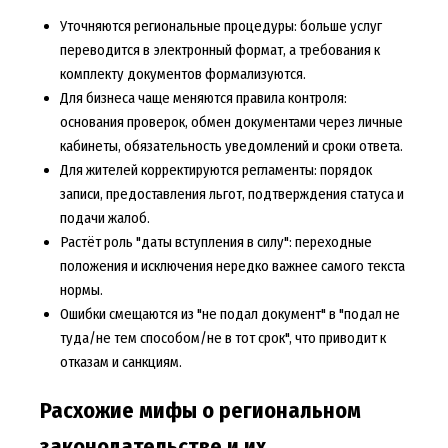
Уточняются региональные процедуры: больше услуг
переводится в электронный формат, а требования к
комплекту документов формализуются.
Для бизнеса чаще меняются правила контроля:
основания проверок, обмен документами через личные
кабинеты, обязательность уведомлений и сроки ответа.
Для жителей корректируются регламенты: порядок
записи, предоставления льгот, подтверждения статуса и
подачи жалоб.
Растёт роль "даты вступления в силу": переходные
положения и исключения нередко важнее самого текста
нормы.
Ошибки смещаются из "не подал документ" в "подал не
туда/не тем способом/не в тот срок", что приводит к
отказам и санкциям.
Расхожие мифы о региональном
законодательстве и их