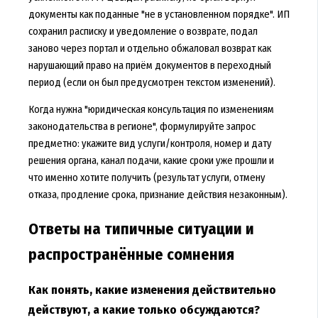
документы как поданные "не в установленном порядке". ИП
сохранил расписку и уведомление о возврате, подал
заново через портал и отдельно обжаловал возврат как
нарушающий право на приём документов в переходный
период (если он был предусмотрен текстом изменений).
Когда нужна "юридическая консультация по изменениям
законодательства в регионе", формулируйте запрос
предметно: укажите вид услуги/контроля, номер и дату
решения органа, канал подачи, какие сроки уже прошли и
что именно хотите получить (результат услуги, отмену
отказа, продление срока, признание действия незаконным).
Ответы на типичные ситуации и
распространённые сомнения
Как понять, какие изменения действительно
действуют, а какие только обсуждаются?