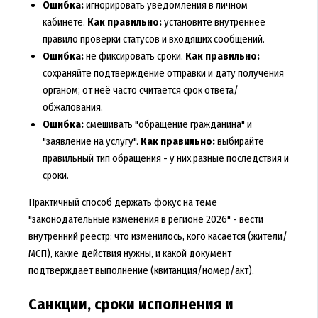
Ошибка:
игнорировать уведомления в личном
кабинете.
Как правильно:
установите внутреннее
правило проверки статусов и входящих сообщений.
Ошибка:
не фиксировать сроки.
Как правильно:
сохраняйте подтверждение отправки и дату получения
органом; от неё часто считается срок ответа/
обжалования.
Ошибка:
смешивать "обращение гражданина" и
"заявление на услугу".
Как правильно:
выбирайте
правильный тип обращения - у них разные последствия и
сроки.
Практичный способ держать фокус на теме
"законодательные изменения в регионе 2026" - вести
внутренний реестр: что изменилось, кого касается (жители/
МСП), какие действия нужны, и какой документ
подтверждает выполнение (квитанция/номер/акт).
Санкции, сроки исполнения и