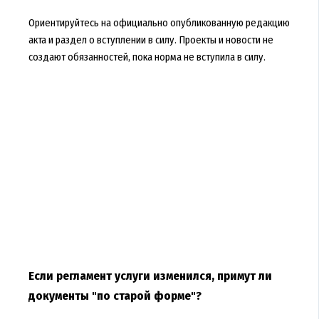
Ориентируйтесь на официально опубликованную редакцию
акта и раздел о вступлении в силу. Проекты и новости не
создают обязанностей, пока норма не вступила в силу.
Если регламент услуги изменился, примут ли
документы "по старой форме"?