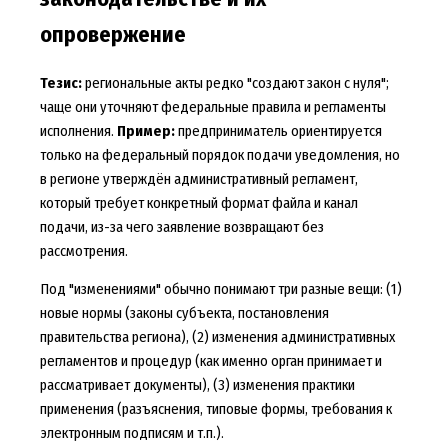
опровержение
Тезис:
региональные акты редко "создают закон с нуля";
чаще они уточняют федеральные правила и регламенты
исполнения.
Пример:
предприниматель ориентируется
только на федеральный порядок подачи уведомления, но
в регионе утверждён административный регламент,
который требует конкретный формат файла и канал
подачи, из-за чего заявление возвращают без
рассмотрения.
Под "изменениями" обычно понимают три разные вещи: (1)
новые нормы (законы субъекта, постановления
правительства региона), (2) изменения административных
регламентов и процедур (как именно орган принимает и
рассматривает документы), (3) изменения практики
применения (разъяснения, типовые формы, требования к
электронным подписям и т.п.).