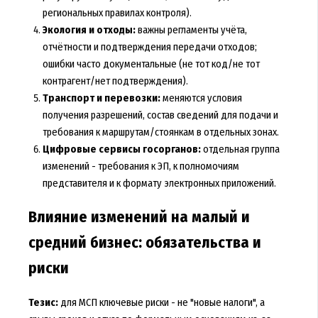
региональных правилах контроля).
Экология и отходы:
важны регламенты учёта,
отчётности и подтверждения передачи отходов;
ошибки часто документальные (не тот код/не тот
контрагент/нет подтверждения).
Транспорт и перевозки:
меняются условия
получения разрешений, состав сведений для подачи и
требования к маршрутам/стоянкам в отдельных зонах.
Цифровые сервисы госорганов:
отдельная группа
изменений - требования к ЭП, к полномочиям
представителя и к формату электронных приложений.
Влияние изменений на малый и
средний бизнес: обязательства и
риски
Тезис:
для МСП ключевые риски - не "новые налоги", а