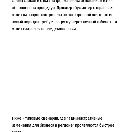
срывы сроков и отказ по формальным основаниям из-за
обновлённых процедур.
Пример:
бухгалтер отправляет
ответ на запрос контролёра по электронной почте, хотя
новый порядок требует загрузку через личный кабинет - и
ответ считается непредставленным.
Ниже - типовые сценарии, где "административные
изменения для бизнеса в регионе" проявляются быстрее