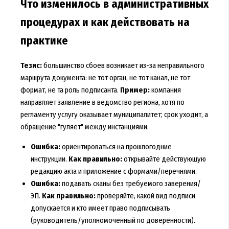
Что изменилось в административных
процедурах и как действовать на
практике
Тезис:
большинство сбоев возникает из-за неправильного
маршрута документа: не тот орган, не тот канал, не тот
формат, не та роль подписанта.
Пример:
компания
направляет заявление в ведомство региона, хотя по
регламенту услугу оказывает муниципалитет; срок уходит, а
обращение "гуляет" между инстанциями.
Ошибка:
ориентироваться на прошлогодние
инструкции.
Как правильно:
открывайте действующую
редакцию акта и приложение с формами/перечнями.
Ошибка:
подавать сканы без требуемого заверения/
ЭП.
Как правильно:
проверяйте, какой вид подписи
допускается и кто имеет право подписывать
(руководитель/уполномоченный по доверенности).