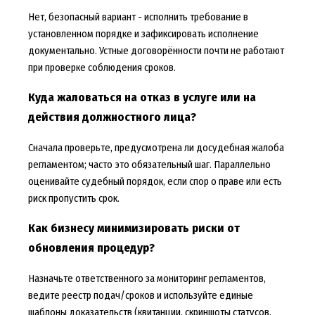
Нет, безопасный вариант - исполнить требование в
установленном порядке и зафиксировать исполнение
документально. Устные договорённости почти не работают
при проверке соблюдения сроков.
Куда жаловаться на отказ в услуге или на
действия должностного лица?
Сначала проверьте, предусмотрена ли досудебная жалоба
регламентом; часто это обязательный шаг. Параллельно
оценивайте судебный порядок, если спор о праве или есть
риск пропустить срок.
Как бизнесу минимизировать риски от
обновления процедур?
Назначьте ответственного за мониторинг регламентов,
ведите реестр подач/сроков и используйте единые
шаблоны доказательств (квитанции, скриншоты статусов,