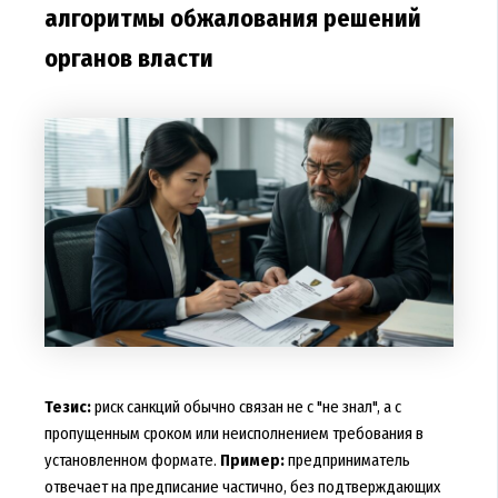
алгоритмы обжалования решений
органов власти
Тезис:
риск санкций обычно связан не с "не знал", а с
пропущенным сроком или неисполнением требования в
установленном формате.
Пример:
предприниматель
отвечает на предписание частично, без подтверждающих