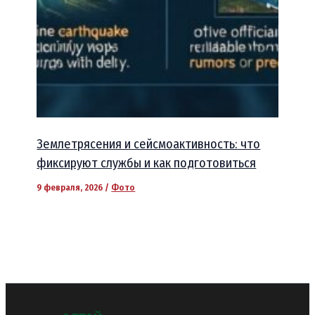
Землетрясения и сейсмоактивность: что
фиксируют службы и как подготовиться
9 февраля, 2026
/
Фото