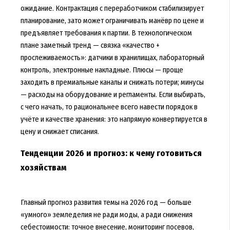
ожидание. Контрактация с переработчиком стабилизирует
планирование, зато может ограничивать манёвр по цене и
предъявляет требования к партии. В технологическом
плане заметный тренд — связка «качество +
прослеживаемость»: датчики в хранилищах, лабораторный
контроль, электронные накладные. Плюсы — проще
заходить в премиальные каналы и снижать потери; минусы
— расходы на оборудование и регламенты. Если выбирать,
с чего начать, то рациональнее всего навести порядок в
учёте и качестве хранения: это напрямую конвертируется в
цену и снижает списания.
Тенденции 2026 и прогноз: к чему готовиться
хозяйствам
Главный прогноз развития темы на 2026 год — больше
«умного» земледелия не ради моды, а ради снижения
себестоимости: точное внесение, мониторинг посевов,