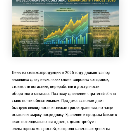
Цены на сельхозпродукцию в 2026 году двигаются под
влиянием сразу нескольких слоёв: мировых котировок,
стоимости логистики, переработки и доступности
оборотного капитала. Поэтому сравнение стратегий сбыта
стало почти обязательным. Продажа «с поля» даёт
быструю ликвидность и снижает риски хранения, но чаще
оставляет маржу посреднику. Хранение и продажа ближе к
зиме потенциально выгоднее, однако требует
элеваторных мощностей, контроля качества и денег на