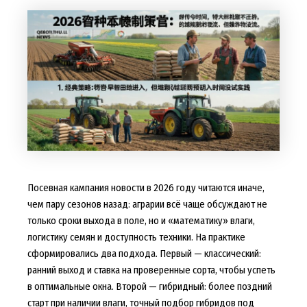
Посевная кампания новости в 2026 году читаются иначе,
чем пару сезонов назад: аграрии всё чаще обсуждают не
только сроки выхода в поле, но и «математику» влаги,
логистику семян и доступность техники. На практике
сформировались два подхода. Первый — классический:
ранний выход и ставка на проверенные сорта, чтобы успеть
в оптимальные окна. Второй — гибридный: более поздний
старт при наличии влаги, точный подбор гибридов под