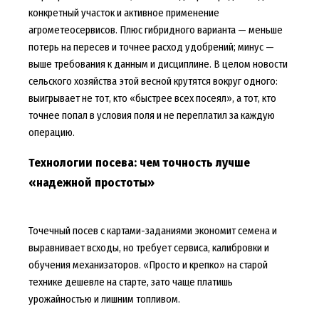
конкретный участок и активное применение
агрометеосервисов. Плюс гибридного варианта — меньше
потерь на пересев и точнее расход удобрений; минус —
выше требования к данным и дисциплине. В целом новости
сельского хозяйства этой весной крутятся вокруг одного:
выигрывает не тот, кто «быстрее всех посеял», а тот, кто
точнее попал в условия поля и не переплатил за каждую
операцию.
Технологии посева: чем точность лучше
«надежной простоты»
Точечный посев с картами-заданиями экономит семена и
выравнивает всходы, но требует сервиса, калибровки и
обучения механизаторов. «Просто и крепко» на старой
технике дешевле на старте, зато чаще платишь
урожайностью и лишним топливом.