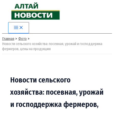
Перейти
к
содержимому
Main
Menu
Главная
Фото
Новости сельского хозяйства: посевная, урожай и господдержка
фермеров, цены на продукцию
Новости сельского
хозяйства: посевная, урожай
и господдержка фермеров,