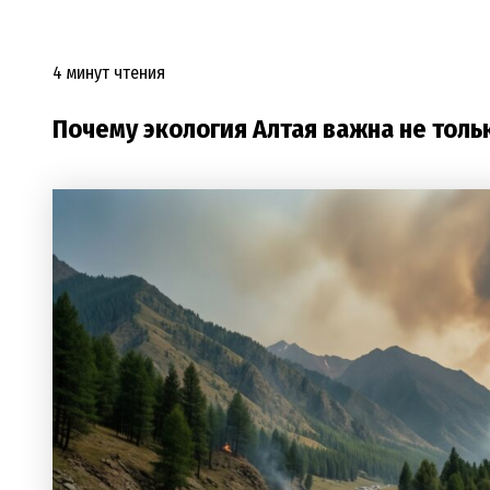
4 минут чтения
Почему экология Алтая важна не тольк