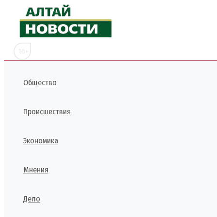
Перейти
к
содержимому
16+
Общество
Происшествия
Экономика
Мнения
Дело