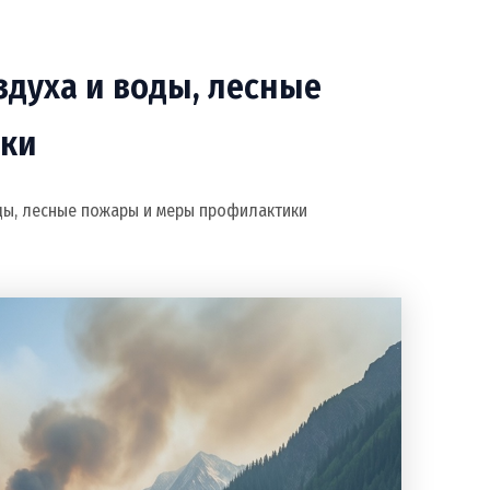
здуха и воды, лесные
ики
оды, лесные пожары и меры профилактики