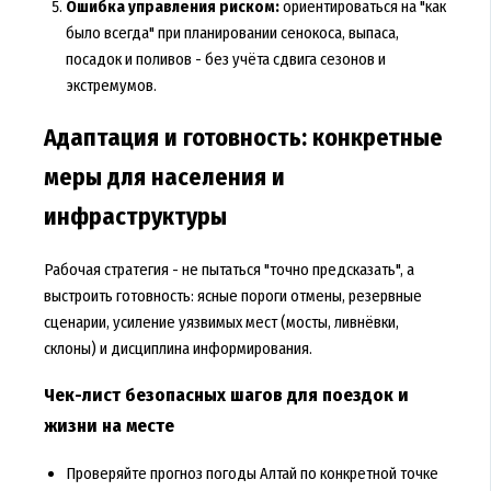
Ошибка управления риском:
ориентироваться на "как
было всегда" при планировании сенокоса, выпаса,
посадок и поливов - без учёта сдвига сезонов и
экстремумов.
Адаптация и готовность: конкретные
меры для населения и
инфраструктуры
Рабочая стратегия - не пытаться "точно предсказать", а
выстроить готовность: ясные пороги отмены, резервные
сценарии, усиление уязвимых мест (мосты, ливнёвки,
склоны) и дисциплина информирования.
Чек-лист безопасных шагов для поездок и
жизни на месте
Проверяйте
прогноз погоды Алтай
по конкретной точке