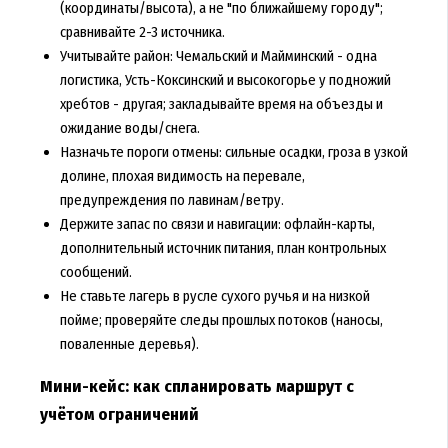
(координаты/высота), а не "по ближайшему городу";
сравнивайте 2-3 источника.
Учитывайте район: Чемальский и Майминский - одна
логистика, Усть-Коксинский и высокогорье у подножий
хребтов - другая; закладывайте время на объезды и
ожидание воды/снега.
Назначьте пороги отмены: сильные осадки, гроза в узкой
долине, плохая видимость на перевале,
предупреждения по лавинам/ветру.
Держите запас по связи и навигации: офлайн-карты,
дополнительный источник питания, план контрольных
сообщений.
Не ставьте лагерь в русле сухого ручья и на низкой
пойме; проверяйте следы прошлых потоков (наносы,
поваленные деревья).
Мини-кейс: как спланировать маршрут с
учётом ограничений