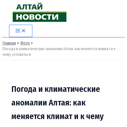
Перейти
к
содержимому
Main
Menu
Главная
Фото
Погода и климатические аномалии Алтая: как меняется климат и к
чему готовиться
Погода и климатические
аномалии Алтая: как
меняется климат и к чему