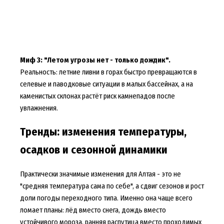
Миф 3: "Летом угрозы нет - только дождик".
Реальность: летние ливни в горах быстро превращаются в
селевые и паводковые ситуации в малых бассейнах, а на
каменистых склонах растёт риск камнепадов после
увлажнения.
Тренды: изменения температуры,
осадков и сезонной динамики
Практически значимые изменения для Алтая - это не
"средняя температура сама по себе", а сдвиг сезонов и рост
доли погоды переходного типа. Именно она чаще всего
ломает планы: лёд вместо снега, дождь вместо
устойчивого мороза, ранняя распутица вместо проходимых