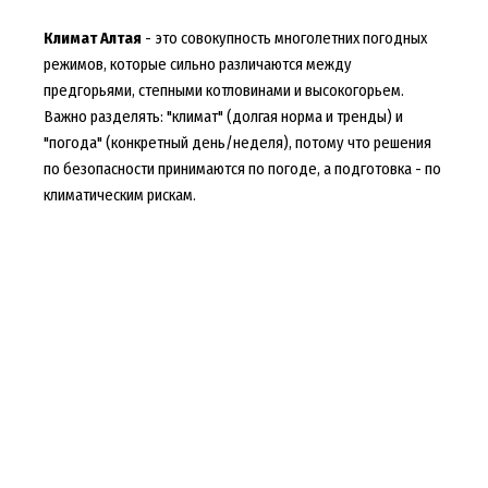
Климат Алтая
- это совокупность многолетних погодных
режимов, которые сильно различаются между
предгорьями, степными котловинами и высокогорьем.
Важно разделять: "климат" (долгая норма и тренды) и
"погода" (конкретный день/неделя), потому что решения
по безопасности принимаются по погоде, а подготовка - по
климатическим рискам.