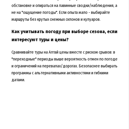
обстановке и опираться на лавинные сводки/наблюдения, а
не на "ощущение погоды". Если опыта мало - выбирайте
маршруты без крутых снежных склонов и кулуаров.
Как учитывать погоду при выборе сезона, если
интересуют туры и цены?
Сравнивайте
туры на Алтай цены
вместе с риском срывов: в
"переходные" периоды выше вероятность отмен по погоде
и ограничений на перевалах/дорогах. Безопаснее выбирать
программы с альтернативными активностями и гибкими
датами.