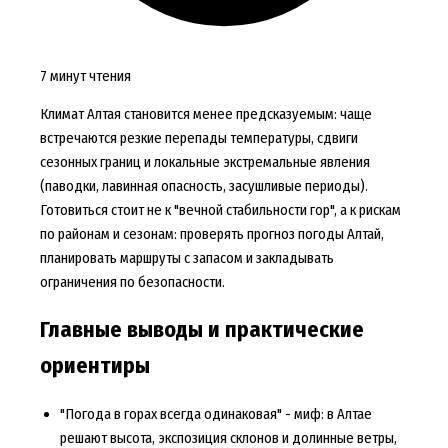
7 минут чтения
Климат Алтая становится менее предсказуемым: чаще
встречаются резкие перепады температуры, сдвиги
сезонных границ и локальные экстремальные явления
(паводки, лавинная опасность, засушливые периоды).
Готовиться стоит не к "вечной стабильности гор", а к рискам
по районам и сезонам: проверять
прогноз погоды Алтай
,
планировать маршруты с запасом и закладывать
ограничения по безопасности.
Главные выводы и практические
ориентиры
"Погода в горах всегда одинаковая" - миф: в Алтае
решают высота, экспозиция склонов и долинные ветры,