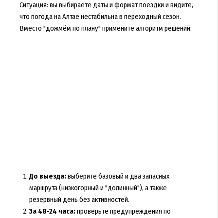
Ситуация: вы выбираете даты и формат поездки и видите,
что
погода на Алтае
нестабильна в переходный сезон.
Вместо "дожмём по плану" примените алгоритм решений:
До выезда:
выберите базовый и два запасных
маршрута (низкогорный и "долинный"), а также
резервный день без активностей.
За 48-24 часа:
проверьте предупреждения по