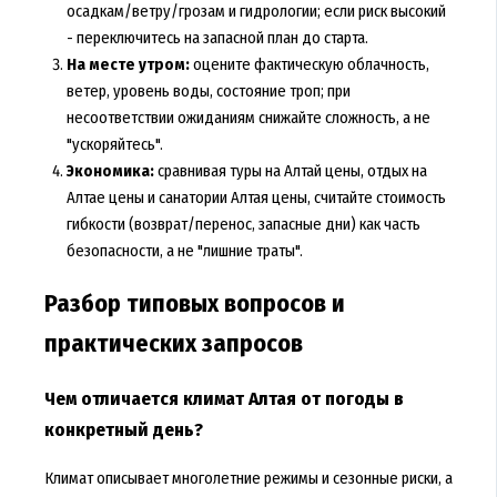
осадкам/ветру/грозам и гидрологии; если риск высокий
- переключитесь на запасной план до старта.
На месте утром:
оцените фактическую облачность,
ветер, уровень воды, состояние троп; при
несоответствии ожиданиям снижайте сложность, а не
"ускоряйтесь".
Экономика:
сравнивая
туры на Алтай цены
,
отдых на
Алтае цены
и
санатории Алтая цены
, считайте стоимость
гибкости (возврат/перенос, запасные дни) как часть
безопасности, а не "лишние траты".
Разбор типовых вопросов и
практических запросов
Чем отличается климат Алтая от погоды в
конкретный день?
Климат описывает многолетние режимы и сезонные риски, а