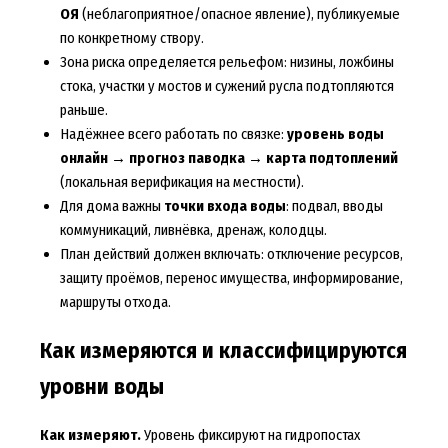
ОЯ
(неблагоприятное/опасное явление), публикуемые
по конкретному створу.
Зона риска определяется рельефом: низины, ложбины
стока, участки у мостов и сужений русла подтопляются
раньше.
Надёжнее всего работать по связке:
уровень воды
онлайн → прогноз паводка → карта подтоплений
(локальная верификация на местности).
Для дома важны
точки входа воды
: подвал, вводы
коммуникаций, ливнёвка, дренаж, колодцы.
План действий должен включать: отключение ресурсов,
защиту проёмов, перенос имущества, информирование,
маршруты отхода.
Как измеряются и классифицируются
уровни воды
Как измеряют.
Уровень фиксируют на гидропостах