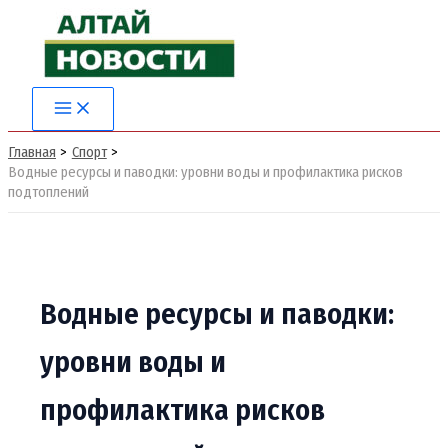
Перейти
к
содержимому
Main
Menu
Главная
Спорт
Водные ресурсы и паводки: уровни воды и профилактика рисков
подтоплений
Водные ресурсы и паводки:
уровни воды и
профилактика рисков