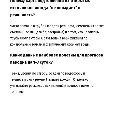
Почему карта подтоплений из открытых
источников иногда "не попадает" в
реальность?
Часто причина в грубой модели рельефа, изменениях после
съемки (насыпь, дамба, застройка) и в том, что не учтены
трубы/коллекторы. Обязательна верификация по
контрольным точкам и фактическим кромкам воды.
Какие данные наиболее полезны для прогноза
паводка на 1-3 суток?
Тренд уровня по створу, осадки по водосбору и
температурный режим (таяние/дожди). Отдельно
учитывайте риск ледовых явлений и подпора ниже по
течению.