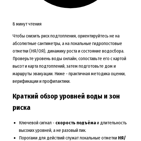
8 минут чтения
Чтобы снизить риск подтопления, ориентируйтесь не на
абсолютные сантиметры, а на локальные гидропостовые
отметки (НЯ/ОЯ), динамику роста и состояние водосбора.
Проверьте уровень воды онлайн, сопоставьте его с картой
высот и карта подтоплений, затем подготовьте дом и
маршруты эвакуации. Ниже - практичная методика оценки,
верификации и профилактики.
Краткий обзор уровней воды и зон
риска
Ключевой сигнал -
скорость подъёма
и длительность
высоких уровней, а не разовый пик.
Порогами для действий служат локальные отметки
НЯ/