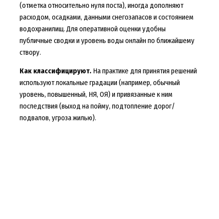
(отметка относительно нуля поста), иногда дополняют
расходом, осадками, данными снегозапасов и состоянием
водохранилищ. Для оперативной оценки удобны
публичные сводки и уровень воды онлайн по ближайшему
створу.
Как классифицируют.
На практике для принятия решений
используют локальные градации (например, обычный
уровень, повышенный, НЯ, ОЯ) и привязанные к ним
последствия (выход на пойму, подтопление дорог/
подвалов, угроза жилью).