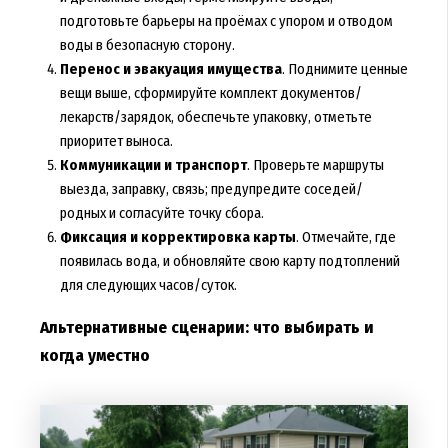
подготовьте барьеры на проёмах с упором и отводом
воды в безопасную сторону.
Перенос и эвакуация имущества
. Поднимите ценные
вещи выше, сформируйте комплект документов/
лекарств/зарядок, обеспечьте упаковку, отметьте
приоритет выноса.
Коммуникации и транспорт
. Проверьте маршруты
выезда, заправку, связь; предупредите соседей/
родных и согласуйте точку сбора.
Фиксация и корректировка карты
. Отмечайте, где
появилась вода, и обновляйте свою карту подтоплений
для следующих часов/суток.
Альтернативные сценарии: что выбирать и
когда уместно