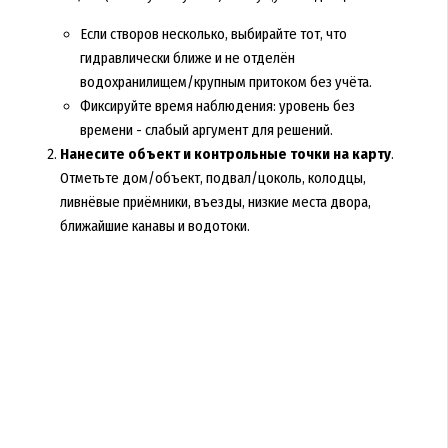
Если створов несколько, выбирайте тот, что
гидравлически ближе и не отделён
водохранилищем/крупным притоком без учёта.
Фиксируйте время наблюдения: уровень без
времени - слабый аргумент для решений.
Нанесите объект и контрольные точки на карту
.
Отметьте дом/объект, подвал/цоколь, колодцы,
ливнёвые приёмники, въезды, низкие места двора,
ближайшие канавы и водотоки.