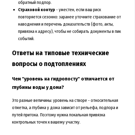
обратный подпор.
Страховой контур
- уместен, если ваш риск
повторяется сезонно: заранее уточните страхование от
наводнения и перечень доказательств (фото, акты,
привязка к адресу), чтобы не собирать документы в пик
событий.
Ответы на типовые технические
вопросы о подтоплениях
Чем "уровень на гидропосту" отличается от
глубины воды у дома?
Это разные величины: уровень на створе - относительная
отметка, а глубина у дома зависит от рельефа, подпора и
путей притока. Поэтому нужна локальная привязка
контрольных точек к вашему участку.