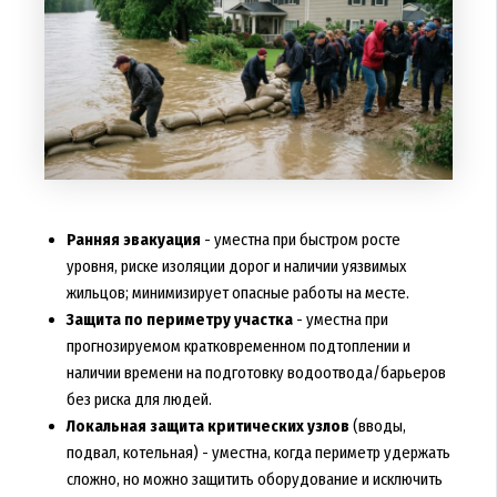
Ранняя эвакуация
- уместна при быстром росте
уровня, риске изоляции дорог и наличии уязвимых
жильцов; минимизирует опасные работы на месте.
Защита по периметру участка
- уместна при
прогнозируемом кратковременном подтоплении и
наличии времени на подготовку водоотвода/барьеров
без риска для людей.
Локальная защита критических узлов
(вводы,
подвал, котельная) - уместна, когда периметр удержать
сложно, но можно защитить оборудование и исключить