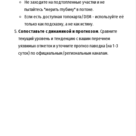
Не заходите на подтопленные участки и не
пытайтесь "мерить глубину" в потоке.
Если есть доступная топокарта/DEM - используйте её
только как подсказку, а не как истину.
Сопоставьте с динамикой и прогнозом
. Сравните
текущий уровень и тенденцию с вашим перечнем
уязвимых отметок и уточните прогноз паводка (на 1-3
суток) по официальным/региональным каналам.