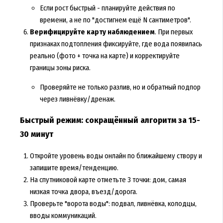
Если рост быстрый - планируйте действия по
времени, а не по "достигнем ещё N сантиметров".
Верифицируйте карту наблюдением
. При первых
признаках подтопления фиксируйте, где вода появилась
реально (фото + точка на карте) и корректируйте
границы зоны риска.
Проверяйте не только разлив, но и обратный подпор
через ливнёвку/дренаж.
Быстрый режим: сокращённый алгоритм за 15-
30 минут
Откройте уровень воды онлайн по ближайшему створу и
запишите время/тенденцию.
На спутниковой карте отметьте 3 точки: дом, самая
низкая точка двора, въезд/дорога.
Проверьте "ворота воды": подвал, ливнёвка, колодцы,
вводы коммуникаций.