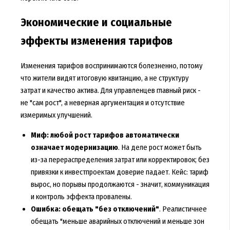
Экономические и социальные
эффекты изменения тарифов
Изменения тарифов воспринимаются болезненно, потому
что жители видят итоговую квитанцию, а не структуру
затрат и качество актива. Для управленцев главный риск -
не "сам рост", а неверная аргументация и отсутствие
измеримых улучшений.
Миф: любой рост тарифов автоматически
означает модернизацию
. На деле рост может быть
из-за перераспределения затрат или корректировок; без
привязки к инвестпроектам доверие падает. Кейс: тариф
вырос, но порывы продолжаются - значит, коммуникация
и контроль эффекта провалены.
Ошибка: обещать "без отключений"
. Реалистичнее
обещать "меньше аварийных отключений и меньше зон