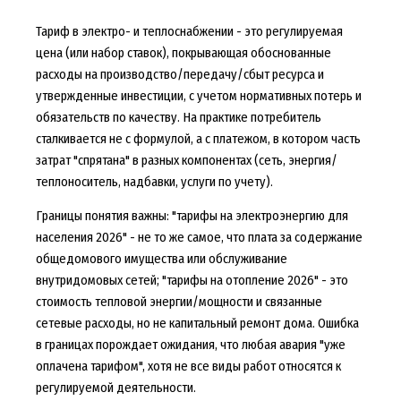
Тариф в электро- и теплоснабжении - это регулируемая
цена (или набор ставок), покрывающая обоснованные
расходы на производство/передачу/сбыт ресурса и
утвержденные инвестиции, с учетом нормативных потерь и
обязательств по качеству. На практике потребитель
сталкивается не с формулой, а с платежом, в котором часть
затрат "спрятана" в разных компонентах (сеть, энергия/
теплоноситель, надбавки, услуги по учету).
Границы понятия важны: "тарифы на электроэнергию для
населения 2026" - не то же самое, что плата за содержание
общедомового имущества или обслуживание
внутридомовых сетей; "тарифы на отопление 2026" - это
стоимость тепловой энергии/мощности и связанные
сетевые расходы, но не капитальный ремонт дома. Ошибка
в границах порождает ожидания, что любая авария "уже
оплачена тарифом", хотя не все виды работ относятся к
регулируемой деятельности.