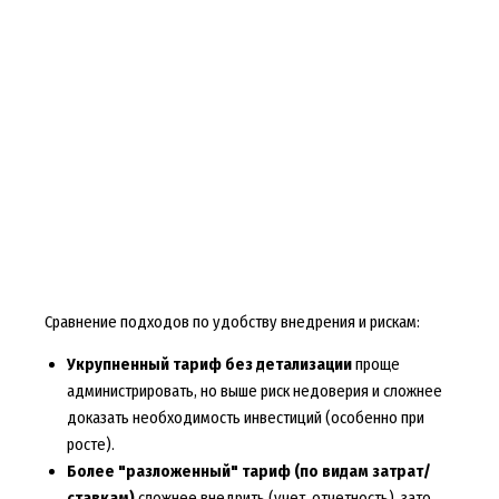
Сравнение подходов по удобству внедрения и рискам:
Укрупненный тариф без детализации
проще
администрировать, но выше риск недоверия и сложнее
доказать необходимость инвестиций (особенно при
росте).
Более "разложенный" тариф (по видам затрат/
ставкам)
сложнее внедрить (учет, отчетность), зато