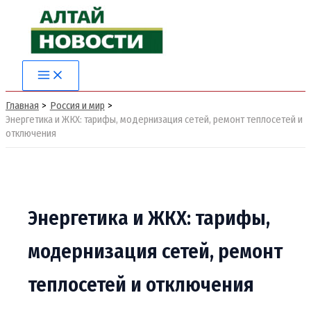
Перейти
к
содержимому
Main
Menu
Главная
Россия и мир
Энергетика и ЖКХ: тарифы, модернизация сетей, ремонт теплосетей и
отключения
Энергетика и ЖКХ: тарифы,
модернизация сетей, ремонт
теплосетей и отключения