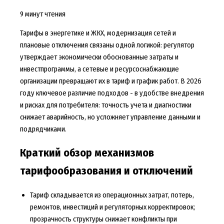
9 минут чтения
Тарифы в энергетике и ЖКХ, модернизация сетей и
плановые отключения связаны одной логикой: регулятор
утверждает экономически обоснованные затраты и
инвестпрограммы, а сетевые и ресурсоснабжающие
организации превращают их в тариф и график работ. В 2026
году ключевое различие подходов - в удобстве внедрения
и рисках для потребителя: точность учета и диагностики
снижает аварийность, но усложняет управление данными и
подрядчиками.
Краткий обзор механизмов
тарифообразования и отключений
Тариф складывается из операционных затрат, потерь,
ремонтов, инвестиций и регуляторных корректировок;
прозрачность структуры снижает конфликты при