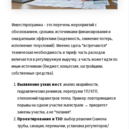
Инвестпрограмма - это перечень мероприятий с
обоснованием, сроками, источниками финансирования и
ожидаемыми эффектами (надежность, снижение потерь,
исполнение техусловий). Именно здесь "встречаются"
техническая необходимость и тариф: часть расходов
включается в регулируемую выручку, а часть может идти по
иным источникам (бюджет, концессия, застройщики,
собственные средства).
Выявление узких мест
: анализ аварийности,
гидравлических режимов, перегрузки ТП/КТП,
отклонений параметров тепла. Пример: повторяющиеся
порывы на одном участке магистрали → приоритет
замены участка, а не "латания".
Проектирование и ТЭО
: выбор решения (замена
трубы, санация, перемычки, установка регуляторов/