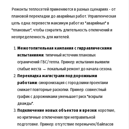
Ремонты теплосетей применяются в разных сценариях - от
плановой перекладки до аварийных работ. Управленческая
цель одна: перевести максимум работ из "аварийных" в
"плановые", чтобы сократить длительность отключений и
неопределенность для жителей.
Межотопительная кампания с гидравлическими
испытаниями
: типичный источник плановых
ограничений ГВС/тепла. Пример: испытания выявили
слабые места → локальный ремонт до начала сезона.
Перекладка магистрали под дорожными
работами
: синхронизация с городскими проектами
снижает повторные раскопки. Пример: совместный
график с дорожниками уменьшает риск "вскрыли
дважды".
Подключение новых объектов и врезки
: короткие,
но критичные отключения при неправильной
подготовке. Пример: отсутствие перемычек/байпасов