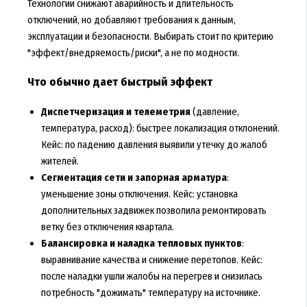
Технологии снижают аварийность и длительность
отключений, но добавляют требования к данным,
эксплуатации и безопасности. Выбирать стоит по критерию
"эффект/внедряемость/риски", а не по модности.
Что обычно дает быстрый эффект
Диспетчеризация и телеметрия
(давление,
температура, расход): быстрее локализация отклонений.
Кейс: по падению давления выявили утечку до жалоб
жителей.
Сегментация сети и запорная арматура
:
уменьшение зоны отключения. Кейс: установка
дополнительных задвижек позволила ремонтировать
ветку без отключения квартала.
Балансировка и наладка тепловых пунктов
:
выравнивание качества и снижение перетопов. Кейс:
после наладки ушли жалобы на перегрев и снизилась
потребность "дожимать" температуру на источнике.