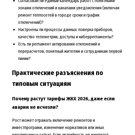
Согласован ли единый календарь работ с понятными
зонами отключений и каналами уведомления (включая
ремонт теплосетей в городе сроки и график
отключений)?
Настроены ли процессы данных: поверка приборов,
качество телеметрии, доступы и киберрегламенты?
Есть ли регламент актирования отклонений и
перерасчетов, понятный жителям и сотрудникам первой
линии?
Практические разъяснения по
типовым ситуациям
Почему растут тарифы ЖКХ 2026, даже если
аварии не исчезли?
Рост может отражать включение ремонтов и
инвестпрограмм, изменение нормативов или иных
регулируемых затрат. Если аварийность не меняется,