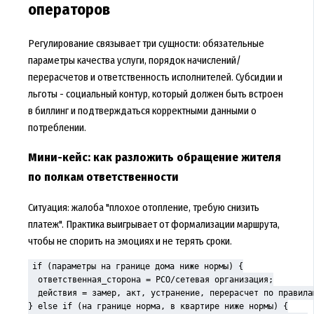
операторов
Регулирование связывает три сущности: обязательные
параметры качества услуги, порядок начислений/
перерасчетов и ответственность исполнителей. Субсидии и
льготы - социальный контур, который должен быть встроен
в биллинг и подтверждаться корректными данными о
потреблении.
Мини-кейс: как разложить обращение жителя
по полкам ответственности
Ситуация: жалоба "плохое отопление, требую снизить
платеж". Практика выигрывает от формализации маршрута,
чтобы не спорить на эмоциях и не терять сроки.
if (параметры на границе дома ниже нормы) {

  ответственная_сторона = РСО/сетевая организация;

  действия = замер, акт, устранение, перерасчет по правилам
} else if (на границе норма, в квартире ниже нормы) {
