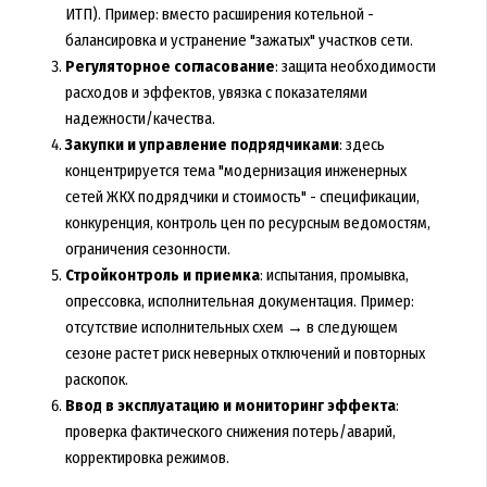
ИТП). Пример: вместо расширения котельной -
балансировка и устранение "зажатых" участков сети.
Регуляторное согласование
: защита необходимости
расходов и эффектов, увязка с показателями
надежности/качества.
Закупки и управление подрядчиками
: здесь
концентрируется тема "модернизация инженерных
сетей ЖКХ подрядчики и стоимость" - спецификации,
конкуренция, контроль цен по ресурсным ведомостям,
ограничения сезонности.
Стройконтроль и приемка
: испытания, промывка,
опрессовка, исполнительная документация. Пример:
отсутствие исполнительных схем → в следующем
сезоне растет риск неверных отключений и повторных
раскопок.
Ввод в эксплуатацию и мониторинг эффекта
:
проверка фактического снижения потерь/аварий,
корректировка режимов.