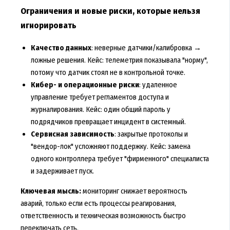
Ограничения и новые риски, которые нельзя
игнорировать
Качество данных
: неверные датчики/калибровка →
ложные решения. Кейс: телеметрия показывала "норму",
потому что датчик стоял не в контрольной точке.
Кибер- и операционные риски
: удаленное
управление требует регламентов доступа и
журналирования. Кейс: один общий пароль у
подрядчиков превращает инцидент в системный.
Сервисная зависимость
: закрытые протоколы и
"вендор-лок" усложняют поддержку. Кейс: замена
одного контроллера требует "фирменного" специалиста
и задерживает пуск.
Ключевая мысль:
мониторинг снижает вероятность
аварий, только если есть процессы реагирования,
ответственность и техническая возможность быстро
переключать сеть.