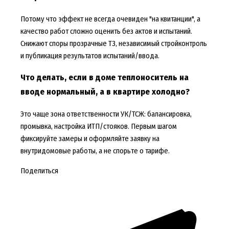
Потому что эффект не всегда очевиден "на квитанции", а
качество работ сложно оценить без актов и испытаний.
Снижают споры прозрачные ТЗ, независимый стройконтроль
и публикация результатов испытаний/ввода.
Что делать, если в доме теплоноситель на
вводе нормальный, а в квартире холодно?
Это чаще зона ответственности УК/ТСЖ: балансировка,
промывка, настройка ИТП/стояков. Первым шагом
фиксируйте замеры и оформляйте заявку на
внутридомовые работы, а не спорьте о тарифе.
Поделиться