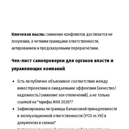
Ключевая мысль:
снижение конфликтов достигается не
лозунгами, а четкими границами ответственности,
актированием и предсказуемыми перерасчетами.
Чек-лист самопроверки для органов власти и
управляющих компаний
Есть ли публично объяснимое соответствие между
инвестпроектами и ожидаемыми эффектами (качество/
надежность/снижение зон отключений), а не только
ссылкой на "тарифы ЖКХ 2026"?
Зафиксированы ли границы балансовой принадлежности
и эксплуатационной ответственности (РСО vs УК) в
документах и схемах?