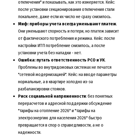
отключения" и показывать, как это измеряется. Кейс:
после установки секционирования отключения стали
локальнее, даже если их число не сразу снизилось.
Миф: приборы учета всегда уменьшают платеж
.
Они уменьшают спорность и потери, но платеж зависит
от фактического потребления и режима. Кейс: после
настройки ИТП потребление снизилось, а после
установки учета без наладки - нет.
Ошибка: путать ответственность РСО и УК
.
Проблемы во внутридомовых системах не лечатся
"сетевой модернизацией". Кейс: на вводе параметры
нормальные, а в квартире холодно из-за
разбалансировки стояков.
Риск социальной напряженности
: без понятных
перерасчетов и адресной поддержки обсуждение
"тарифы на отопление 2026" и "тарифы на
электроэнергию для населения 2026" быстро
превращается в спор о справедливости, а не о
надежности.