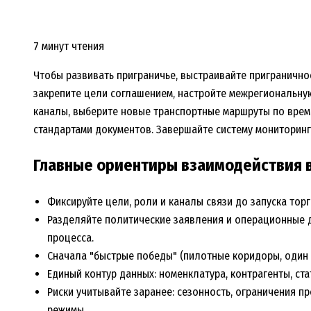
7 минут чтения
Чтобы развивать приграничье, выстраивайте пригранично
закрепите цели соглашением, настройте межрегиональн
каналы, выберите новые транспортные маршруты по врем
стандартами документов. Завершайте систему мониторинго
Главные ориентиры взаимодействия 
Фиксируйте цели, роли и каналы связи до запуска торг
Разделяйте политические заявления и операционные 
процесса.
Сначала "быстрые победы" (пилотные коридоры, один 
Единый контур данных: номенклатура, контрагенты, ст
Риски учитывайте заранее: сезонность, ограничения 
режимы.