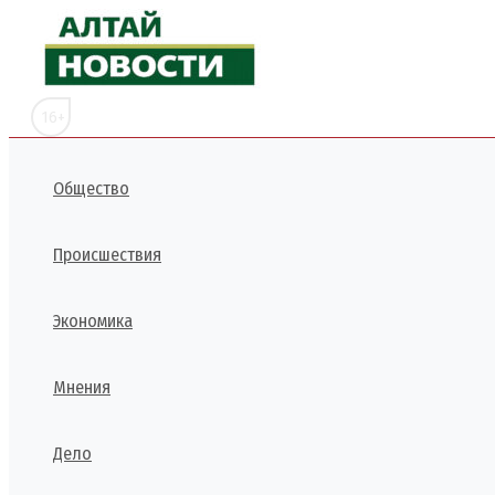
Перейти
к
содержимому
16+
Общество
Происшествия
Экономика
Мнения
Дело