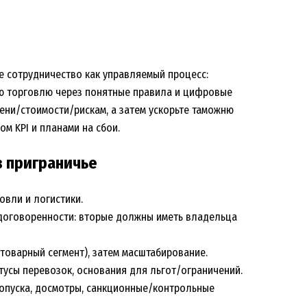
е сотрудничество как управляемый процесс:
ую торговлю через понятные правила и цифровые
ени/стоимости/рискам, а затем ускорьте таможню
м KPI и планами на сбои.
в приграничье
овли и логистики.
договоренности: вторые должны иметь владельца
товарный сегмент), затем масштабирование.
атусы перевозок, основания для льгот/ограничений.
пропуска, досмотры, санкционные/контрольные