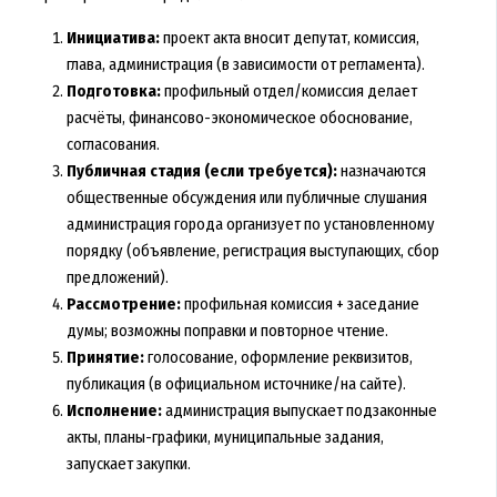
Инициатива:
проект акта вносит депутат, комиссия,
глава, администрация (в зависимости от регламента).
Подготовка:
профильный отдел/комиссия делает
расчёты, финансово-экономическое обоснование,
согласования.
Публичная стадия (если требуется):
назначаются
общественные обсуждения или публичные слушания
администрация города организует по установленному
порядку (объявление, регистрация выступающих, сбор
предложений).
Рассмотрение:
профильная комиссия + заседание
думы; возможны поправки и повторное чтение.
Принятие:
голосование, оформление реквизитов,
публикация (в официальном источнике/на сайте).
Исполнение:
администрация выпускает подзаконные
акты, планы-графики, муниципальные задания,
запускает закупки.