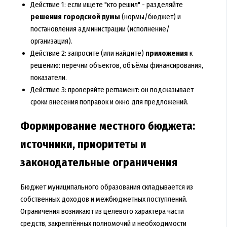
Действие 1: если ищете "кто решил" - разделяйте
решения городской думы
(нормы/бюджет) и
постановления администрации (исполнение/
организация).
Действие 2: запросите (или найдите)
приложения
к
решению: перечни объектов, объёмы финансирования,
показатели.
Действие 3: проверяйте регламент: он подсказывает
сроки внесения поправок и окно для предложений.
Формирование местного бюджета:
источники, приоритеты и
законодательные ограничения
Бюджет муниципального образования складывается из
собственных доходов и межбюджетных поступлений.
Ограничения возникают из целевого характера части
средств, закреплённых полномочий и необходимости