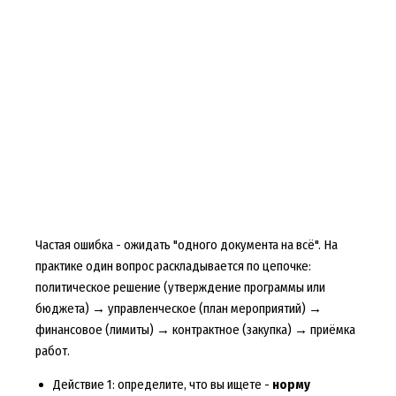
Частая ошибка - ожидать "одного документа на всё". На
практике один вопрос раскладывается по цепочке:
политическое решение (утверждение программы или
бюджета) → управленческое (план мероприятий) →
финансовое (лимиты) → контрактное (закупка) → приёмка
работ.
Действие 1: определите, что вы ищете -
норму