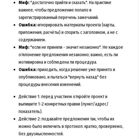
Миф:
"достаточно прийти и сказать". На практике
важнее, чтобы предложение попало в
зарегистрированный перечень замечаний.
Ошибка:
игнорировать материалы проекта (карты,
приложения, расчёты) и спорить с заголовком, а не с
содержанием.
Миф:
"если не приняли - значит незаконно". Не каждое
отклонение предложения незаконно; важно, есть ли
мотивировка и соблюдена ли процедура.
Ошибка:
приходить, когда решение уже принято и
опубликовано, и пытаться "вернуть назад" без
процедуры внесения изменений.
Действие 1: перед участием откройте проект и
выпишите 1-2 конкретных правки (пункт/адрес/
показатель).
Действие 2: подавайте предложения так, чтобы их
можно было включить в протокол: кратко, проверяемо,
без двусмысленностей.