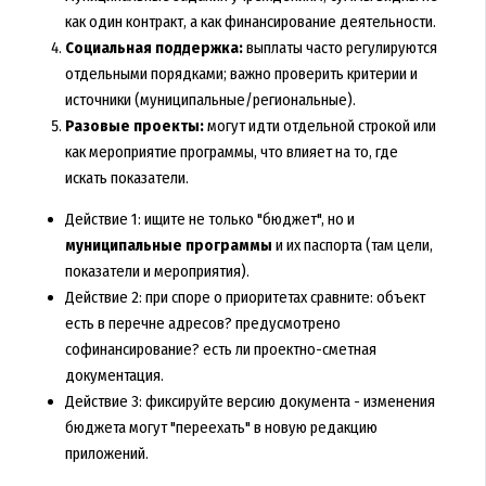
как один контракт, а как финансирование деятельности.
Социальная поддержка:
выплаты часто регулируются
отдельными порядками; важно проверить критерии и
источники (муниципальные/региональные).
Разовые проекты:
могут идти отдельной строкой или
как мероприятие программы, что влияет на то, где
искать показатели.
Действие 1: ищите не только "бюджет", но и
муниципальные программы
и их паспорта (там цели,
показатели и мероприятия).
Действие 2: при споре о приоритетах сравните: объект
есть в перечне адресов? предусмотрено
софинансирование? есть ли проектно-сметная
документация.
Действие 3: фиксируйте версию документа - изменения
бюджета могут "переехать" в новую редакцию
приложений.