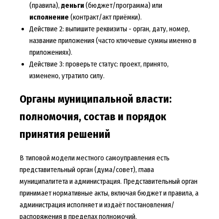
(правила),
деньги
(бюджет/программа) или
исполнение
(контракт/акт приёмки).
Действие 2: выпишите реквизиты - орган, дату, номер,
название приложения (часто ключевые суммы именно в
приложениях).
Действие 3: проверьте статус: проект, принято,
изменено, утратило силу.
Органы муниципальной власти:
полномочия, состав и порядок
принятия решений
В типовой модели местного самоуправления есть
представительный орган (дума/совет), глава
муниципалитета и администрация. Представительный орган
принимает нормативные акты, включая бюджет и правила, а
администрация исполняет и издаёт постановления/
распоряжения в пределах полномочий.