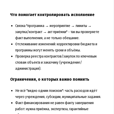
Что помогает контролировать исполнение
Связка "программа → мероприятие → лимиты →
закупка/контракт → акт приёмки" - так вы проверяете
факт выполнения, а не только обещание.
Отслеживание изменений: корректировки бюджета и
программы могут менять сроки и объёмы.
Проверка реестра контрактов/закупок по ключевым
словам объекта и заказчику (учреждение/
администрация).
Ограничения, о которых важно помнить
Не всё "видно одним поиском": часть расходов идёт
через учреждения, субсидии, муниципальные задания.
Факт финансирования не равен факту завершения
работ: нужна приёмка, экспертиза, гарантийные