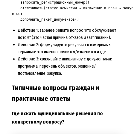
    запросить_регистрационный_номер()

    отслеживать(статус_комиссии → включение_в_план → закупк
else:

    дополнить_пакет_документов()
Действие 1: заранее решите вопрос "кто обслуживает
потом" (это частая причина отказов и затягиваний).
Действие 2: формулируйте результат в измеримых
терминах: что именно появится/изменится и где.
Действие 3: связывайте инициативу с документами:
программа, перечень объектов, решение/
постановление, закупка.
Типичные вопросы граждан и
практичные ответы
Где искать муниципальные решения по
конкретному вопросу?