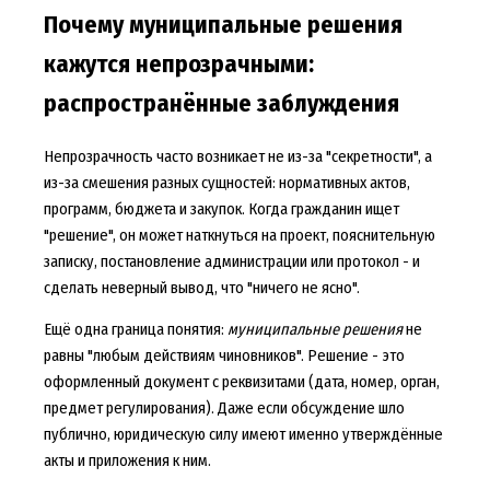
Почему муниципальные решения
кажутся непрозрачными:
распространённые заблуждения
Непрозрачность часто возникает не из-за "секретности", а
из-за смешения разных сущностей: нормативных актов,
программ, бюджета и закупок. Когда гражданин ищет
"решение", он может наткнуться на проект, пояснительную
записку, постановление администрации или протокол - и
сделать неверный вывод, что "ничего не ясно".
Ещё одна граница понятия:
муниципальные решения
не
равны "любым действиям чиновников". Решение - это
оформленный документ с реквизитами (дата, номер, орган,
предмет регулирования). Даже если обсуждение шло
публично, юридическую силу имеют именно утверждённые
акты и приложения к ним.