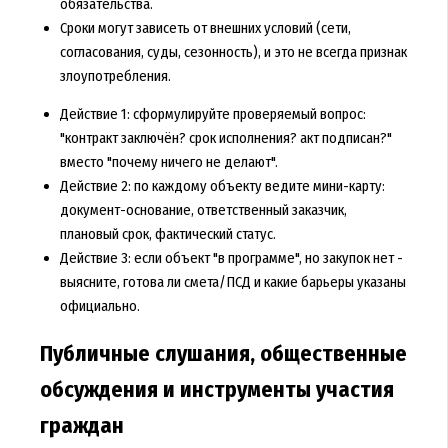
обязательства.
Сроки могут зависеть от внешних условий (сети,
согласования, суды, сезонность), и это не всегда признак
злоупотребления.
Действие 1: сформулируйте проверяемый вопрос:
"контракт заключён? срок исполнения? акт подписан?"
вместо "почему ничего не делают".
Действие 2: по каждому объекту ведите мини-карту:
документ-основание, ответственный заказчик,
плановый срок, фактический статус.
Действие 3: если объект "в программе", но закупок нет -
выясните, готова ли смета/ПСД и какие барьеры указаны
официально.
Публичные слушания, общественные
обсуждения и инструменты участия
граждан